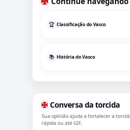
Continue navegando
🏆
Classificação do Vasco
📚
História do Vasco
Conversa da torcida
Sua opinião ajuda a fortalecer a torci
rápida ou até GIF.