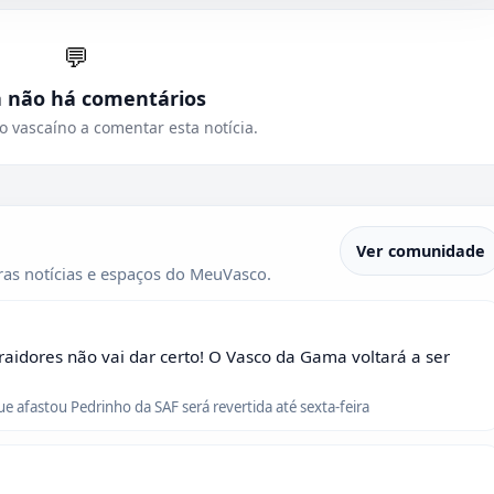
💬
a não há comentários
o vascaíno a comentar esta notícia.
Ver comunidade
as notícias e espaços do MeuVasco.
raidores não vai dar certo! O Vasco da Gama voltará a ser
que afastou Pedrinho da SAF será revertida até sexta-feira