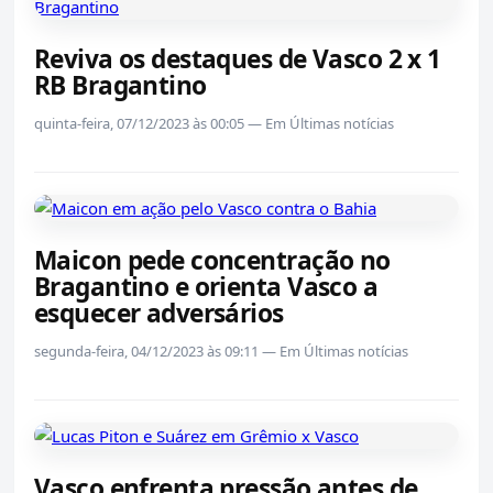
Reviva os destaques de Vasco 2 x 1
RB Bragantino
quinta-feira, 07/12/2023 às 00:05 — Em Últimas notícias
Maicon pede concentração no
Bragantino e orienta Vasco a
esquecer adversários
segunda-feira, 04/12/2023 às 09:11 — Em Últimas notícias
Vasco enfrenta pressão antes de