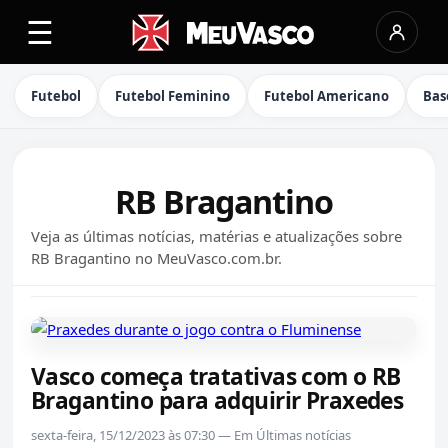
☰
Futebol
Futebol Feminino
Futebol Americano
Bas
RB Bragantino
Veja as últimas notícias, matérias e atualizações sobre
RB Bragantino no MeuVasco.com.br.
Vasco começa tratativas com o RB
Bragantino para adquirir Praxedes
sexta-feira, 15/12/2023 às 07:30 — Em Últimas notícias