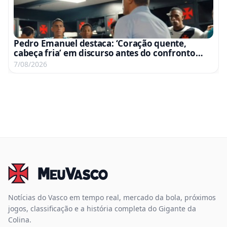
Pedro Emanuel destaca: ‘Coração quente,
cabeça fria’ em discurso antes do confronto
com o Fluminense
7/08/2026
Notícias do Vasco em tempo real, mercado da bola, próximos
jogos, classificação e a história completa do Gigante da
Colina.