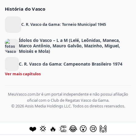
História do Vasco
C. R. Vasco da Gama: Torneio Municipal 1945
Ídolos do Vasco – L a M (Lelé, Leônidas, Maneca,
Marco Antônio, Mauro Galvão, Mazinho, Miguel,
Moisés e Mola)
C. R. Vasco da Gama: Campeonato Brasileiro 1974
Ver mais capítulos
MeuVasco.com.br é um portal independente e não possui afiliação
oficial com o Club de Regatas Vasco da Gama.
© 2026 Assis Media Holdings LLC. Todos os direitos reservados.
❤️
💢
🔥
👏
😂
😮
😢
🙌