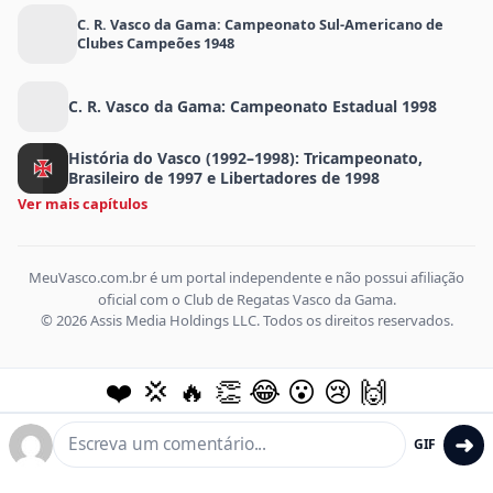
C. R. Vasco da Gama: Campeonato Sul-Americano de
Clubes Campeões 1948
C. R. Vasco da Gama: Campeonato Estadual 1998
História do Vasco (1992–1998): Tricampeonato,
Brasileiro de 1997 e Libertadores de 1998
Ver mais capítulos
MeuVasco.com.br é um portal independente e não possui afiliação
oficial com o Club de Regatas Vasco da Gama.
© 2026 Assis Media Holdings LLC. Todos os direitos reservados.
❤️
💢
🔥
👏
😂
😮
😢
🙌
➜
GIF