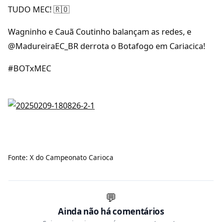
TUDO MEC! 🇷🇴
Wagninho e Cauã Coutinho balançam as redes, e
@MadureiraEC_BR derrota o Botafogo em Cariacica!
#BOTxMEC
Fonte: X do Campeonato Carioca
💬
Ainda não há comentários