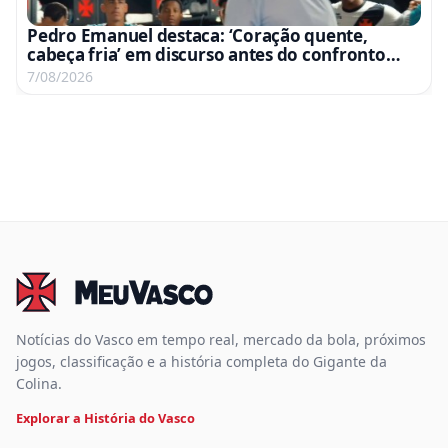
Pedro Emanuel destaca: ‘Coração quente,
cabeça fria’ em discurso antes do confronto
com o Fluminense
7/08/2026
Notícias do Vasco em tempo real, mercado da bola, próximos
jogos, classificação e a história completa do Gigante da
Colina.
Explorar a História do Vasco