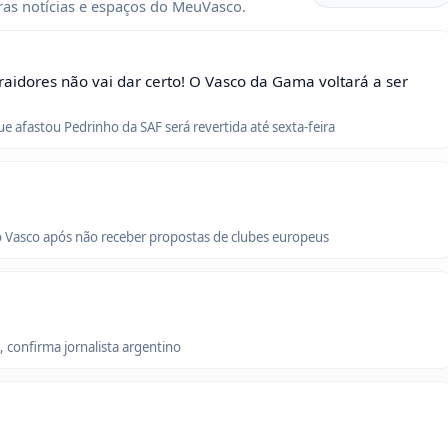
as notícias e espaços do MeuVasco.
raidores não vai dar certo! O Vasco da Gama voltará a ser
que afastou Pedrinho da SAF será revertida até sexta-feira
o Vasco após não receber propostas de clubes europeus
 confirma jornalista argentino