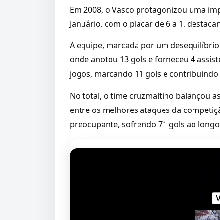
Em 2008, o Vasco protagonizou uma imp
Januário, com o placar de 6 a 1, desta
A equipe, marcada por um desequilíbrio
onde anotou 13 gols e forneceu 4 assist
jogos, marcando 11 gols e contribuindo
No total, o time cruzmaltino balançou a
entre os melhores ataques da competiç
preocupante, sofrendo 71 gols ao longo