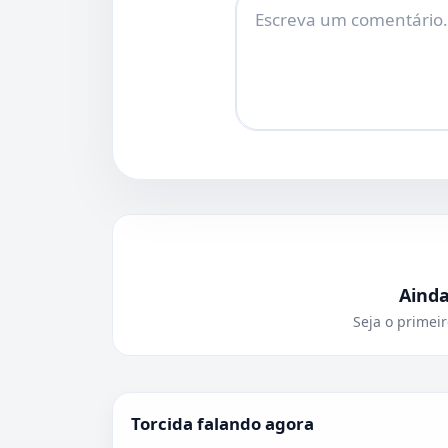
Aind
Seja o primeir
Torcida falando agora