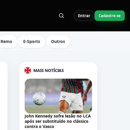
Entrar
Cadastre-se
S LINKS DO MENU
Remo
E-Sports
Outros
MAIS NOTÍCIAS
John Kennedy sofre lesão no LCA
após ser substituído no clássico
contra o Vasco