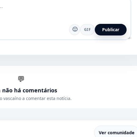
🙂
Publicar
GIF
💬
a não há comentários
o vascaíno a comentar esta notícia.
Ver comunidade