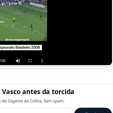
 Vasco antes da torcida
s do Gigante da Colina. Sem spam.