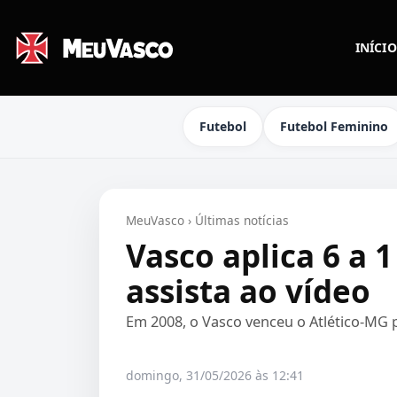
INÍCIO
Futebol
Futebol Feminino
MeuVasco
›
Últimas notícias
Vasco aplica 6 a 
assista ao vídeo
Em 2008, o Vasco venceu o Atlético-MG 
domingo, 31/05/2026 às 12:41