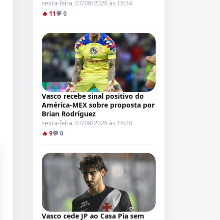
sexta-feira, 07/08/2026 às 18:34
🔥 11
💬 0
Vasco recebe sinal positivo do
América-MEX sobre proposta por
Brian Rodríguez
sexta-feira, 07/08/2026 às 18:20
🔥 9
💬 0
Vasco cede JP ao Casa Pia sem