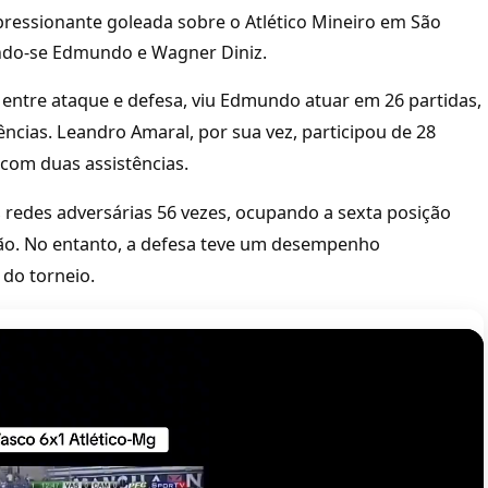
ressionante goleada sobre o Atlético Mineiro em São
cando-se Edmundo e Wagner Diniz.
 entre ataque e defesa, viu Edmundo atuar em 26 partidas,
ências. Leandro Amaral, por sua vez, participou de 28
 com duas assistências.
s redes adversárias 56 vezes, ocupando a sexta posição
ão. No entanto, a defesa teve um desempenho
 do torneio.