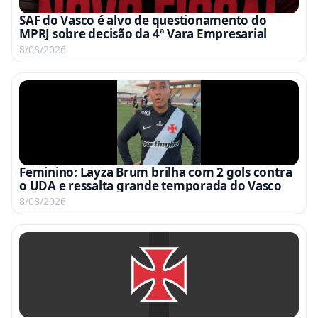
SAF do Vasco é alvo de questionamento do
MPRJ sobre decisão da 4ª Vara Empresarial
8/08/2026
Feminino: Layza Brum brilha com 2 gols contra
o UDA e ressalta grande temporada do Vasco
8/08/2026