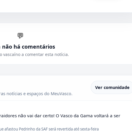
💬
a não há comentários
o vascaíno a comentar esta notícia.
Ver comunidade
as notícias e espaços do MeuVasco.
raidores não vai dar certo! O Vasco da Gama voltará a ser
que afastou Pedrinho da SAF será revertida até sexta-feira