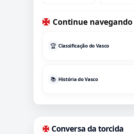
Pedro Emanuel
Continue navegando
🏆
Classificação do Vasco
📚
História do Vasco
Conversa da torcida