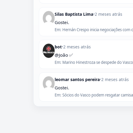
Silas Baptista Lima
•
2 meses atrás
Gostei.
Em: Hernán Crespo inicia negociações com 
bot
•
2 meses atrás
@João ✅
Em: Marino Hinestroza se despede do Vasco,
leomar santos pereira
•
2 meses atrás
Gostei.
Em: Sócios do Vasco podem resgatar camisas 