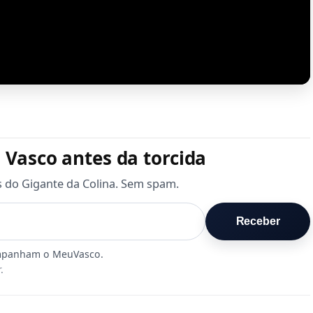
 Vasco antes da torcida
s do Gigante da Colina. Sem spam.
Receber
.