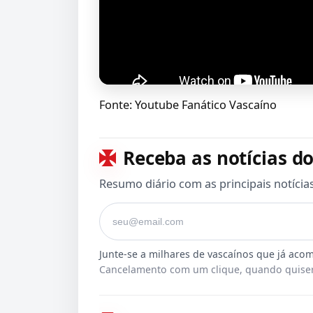
Fonte: Youtube Fanático Vascaíno
Receba as notícias do
Resumo diário com as principais notícia
Seu e-mail
Cancelamento com um clique, quando quiser