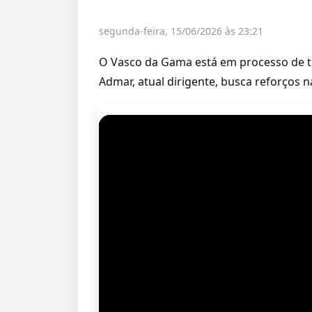
segunda-feira, 15/06/2026 às 23:21
O Vasco da Gama está em processo de t
Admar, atual dirigente, busca reforços n