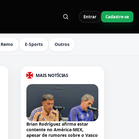
Entrar
Cadastre-se
S LINKS DO MENU
Remo
E-Sports
Outros
MAIS NOTÍCIAS
Brian Rodríguez afirma estar
contente no América-MEX,
apesar de rumores sobre o Vasco