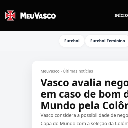
INÍCIO
Futebol
Futebol Feminino
MeuVasco
›
Últimas notícias
Vasco avalia neg
em caso de bom 
Mundo pela Colô
Vasco considera a possibilidade de n
Copa do Mundo com a seleção da Colô