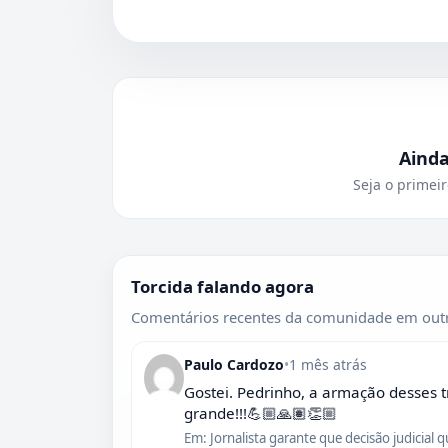
Aind
Seja o primeir
Torcida falando agora
Comentários recentes da comunidade em outr
Paulo Cardozo
•
1 mês atrás
Gostei. Pedrinho, a armação desses t
grande!!!💪🏼🙏🏽👏🏼
Em: Jornalista garante que decisão judicial 