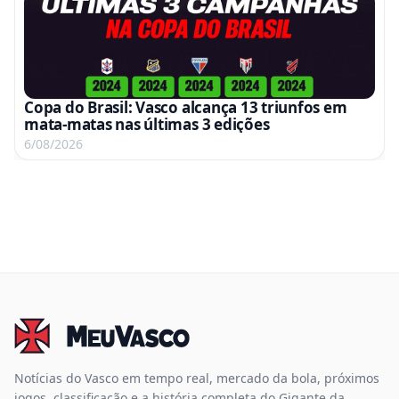
Copa do Brasil: Vasco alcança 13 triunfos em
mata-matas nas últimas 3 edições
6/08/2026
Notícias do Vasco em tempo real, mercado da bola, próximos
jogos, classificação e a história completa do Gigante da