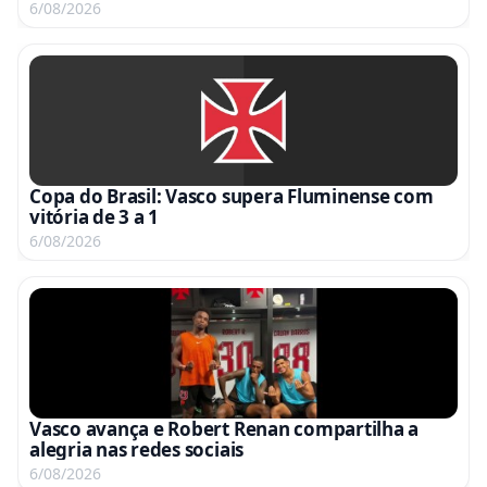
6/08/2026
Copa do Brasil: Vasco supera Fluminense com
vitória de 3 a 1
6/08/2026
Vasco avança e Robert Renan compartilha a
alegria nas redes sociais
6/08/2026