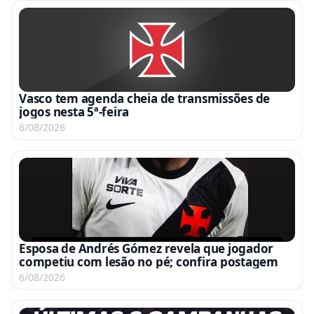
Vasco tem agenda cheia de transmissões de
jogos nesta 5ª-feira
6/08/2026
Esposa de Andrés Gómez revela que jogador
competiu com lesão no pé; confira postagem
6/08/2026