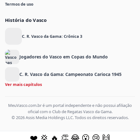
Termos de uso
História do Vasco
C. R. Vasco da Gama: Crônica 3
Jogadores do Vasco em Copas do Mundo
C. R. Vasco da Gama: Campeonato Carioca 1945
Ver mais capítulos
MeuVasco.com.br é um portal independente e não possui afiliação
oficial com o Club de Regatas Vasco da Gama.
© 2026 Assis Media Holdings LLC. Todos os direitos reservados.
❤️
💢
🔥
👏
😂
😮
😢
🙌