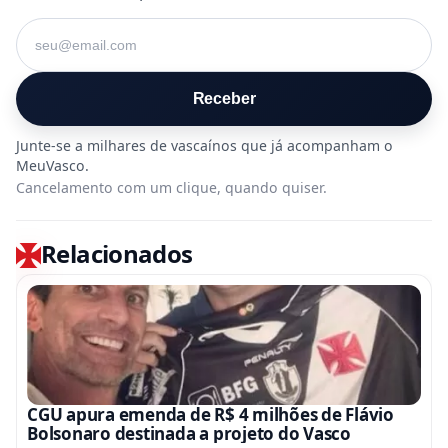
Seu e-mail
Receber
Cancelamento com um clique, quando quiser.
Relacionados
CGU apura emenda de R$ 4 milhões de Flávio
Bolsonaro destinada a projeto do Vasco