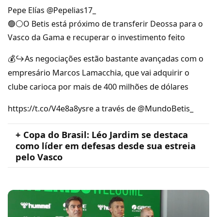
Pepe Elías @Pepelias17_
🟢⚪️O Betis está próximo de transferir Deossa para o
Vasco da Gama e recuperar o investimento feito
💰↪️As negociações estão bastante avançadas com o
empresário Marcos Lamacchia, que vai adquirir o
clube carioca por mais de 400 milhões de dólares
https://t.co/V4e8a8ysre a través de @MundoBetis_
+ Copa do Brasil: Léo Jardim se destaca
como líder em defesas desde sua estreia
pelo Vasco