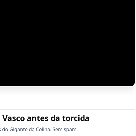
 Vasco antes da torcida
s do Gigante da Colina. Sem spam.