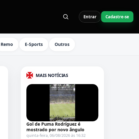
Entrar
Cadastre-se
S LINKS DO MENU
Remo
E-Sports
Outros
MAIS NOTÍCIAS
Gol de Puma Rodríguez é
mostrado por novo ângulo
quinta-feira, 06/08/2026 às 16:32