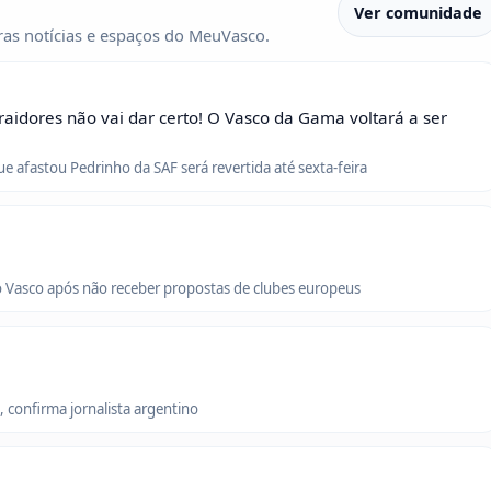
Ver comunidade
as notícias e espaços do MeuVasco.
raidores não vai dar certo! O Vasco da Gama voltará a ser
que afastou Pedrinho da SAF será revertida até sexta-feira
o Vasco após não receber propostas de clubes europeus
 confirma jornalista argentino