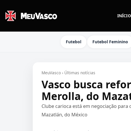
INÍCIO
Futebol
Futebol Feminino
MeuVasco
›
Últimas notícias
Vasco busca refo
Merolla, do Maza
Clube carioca está em negociação para 
Mazatlán, do México