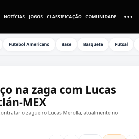
•••
NOTÍCIAS
JOGOS
CLASSIFICAÇÃO
COMUNIDADE
MAI
Futebol Americano
Base
Basquete
Futsal
rço na zaga com Lucas
tlán-MEX
contratar o zagueiro Lucas Merolla, atualmente no