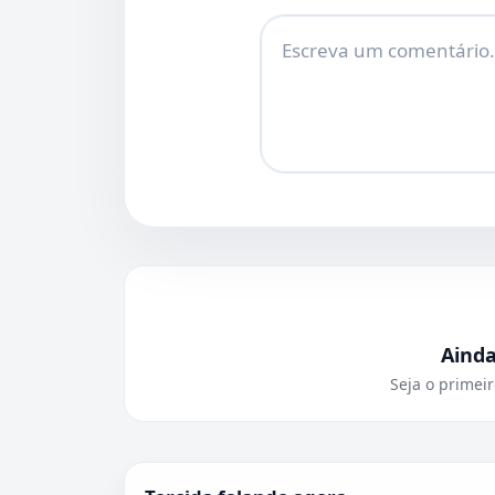
Comentário
Aind
Seja o primeir