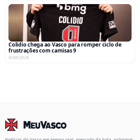
Colidio chega ao Vasco para romper ciclo de
frustrações com camisas 9
8/08/2026
Notícias do Vasco em tempo real, mercado da bola, próximos