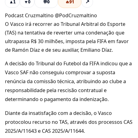
💬
0
🔥
91
↗
▲
1
▼
0
Podcast Cruzmaltino @PodCruzmaltino
O Vasco irá recorrer ao Tribunal Arbitral do Esporte
(TAS) na tentativa de reverter uma condenação que
ultrapassa R$ 30 milhões, imposta pela FIFA em favor
de Ramón Díaz e de seu auxiliar, Emiliano Díaz.
A decisão do Tribunal do Futebol da FIFA indicou que a
Vasco SAF não conseguiu comprovar a suposta
renúncia da comissão técnica, atribuindo ao clube a
responsabilidade pela rescisão contratual e
determinando o pagamento da indenização.
Diante da insatisfação com a decisão, o Vasco
protocolou recurso no TAS, através dos processos CAS
2025/A/11643 e CAS 2025/A/11644.