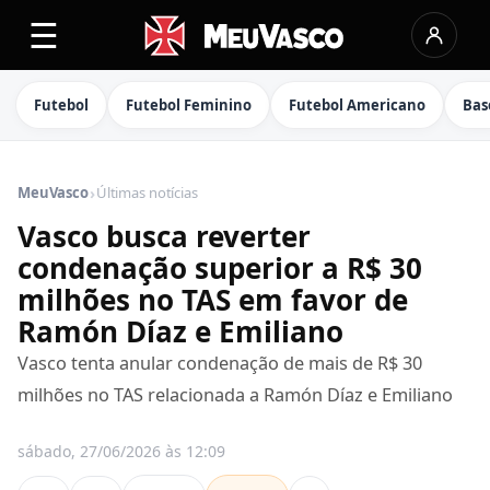
☰
Futebol
Futebol Feminino
Futebol Americano
Bas
›
MeuVasco
Últimas notícias
Vasco busca reverter
condenação superior a R$ 30
milhões no TAS em favor de
Ramón Díaz e Emiliano
Vasco tenta anular condenação de mais de R$ 30
milhões no TAS relacionada a Ramón Díaz e Emiliano
sábado, 27/06/2026 às 12:09