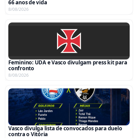
66 anos de vida
8/08/2026
Feminino: UDA e Vasco divulgam press kit para
confronto
8/08/2026
Vasco divulga lista de convocados para duelo
contra o Vitória