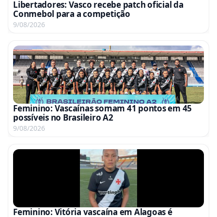
Libertadores: Vasco recebe patch oficial da
Conmebol para a competição
9/08/2026
Feminino: Vascaínas somam 41 pontos em 45
possíveis no Brasileiro A2
9/08/2026
Feminino: Vitória vascaína em Alagoas é