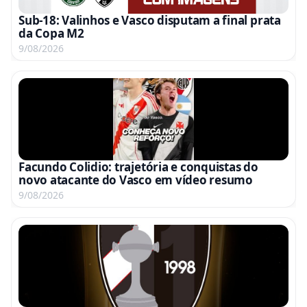
Sub-18: Valinhos e Vasco disputam a final prata
da Copa M2
9/08/2026
Facundo Colidio: trajetória e conquistas do
novo atacante do Vasco em vídeo resumo
9/08/2026