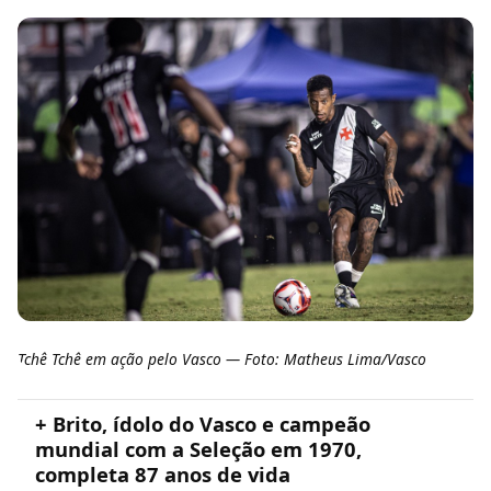
Tchê Tchê em ação pelo Vasco — Foto: Matheus Lima/Vasco
+ Brito, ídolo do Vasco e campeão
mundial com a Seleção em 1970,
completa 87 anos de vida