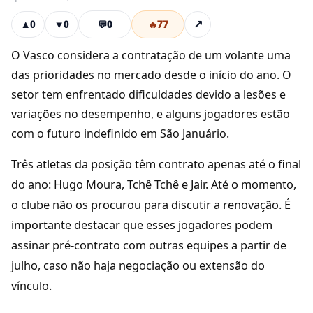
💬
0
🔥
77
↗
▲
0
▼
0
O Vasco considera a contratação de um volante uma
das prioridades no mercado desde o início do ano. O
setor tem enfrentado dificuldades devido a lesões e
variações no desempenho, e alguns jogadores estão
com o futuro indefinido em São Januário.
Três atletas da posição têm contrato apenas até o final
do ano: Hugo Moura, Tchê Tchê e Jair. Até o momento,
o clube não os procurou para discutir a renovação. É
importante destacar que esses jogadores podem
assinar pré-contrato com outras equipes a partir de
julho, caso não haja negociação ou extensão do
vínculo.