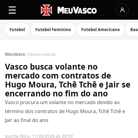
☰
Futebol
Futebol Feminino
Futebol Americano
Bas
›
MeuVasco
Últimas notícias
Vasco busca volante no
mercado com contratos de
Hugo Moura, Tchê Tchê e Jair se
encerrando no fim do ano
Vasco procura um volante no mercado devido ao
término dos contratos de Hugo Moura, Tchê Tchê e
Jair ao final do ano
quinta-feira, 11/06/2026 às 20:59