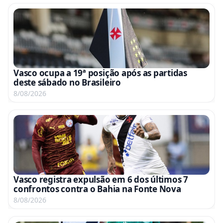
Vasco ocupa a 19ª posição após as partidas
deste sábado no Brasileiro
8/08/2026
Vasco registra expulsão em 6 dos últimos 7
confrontos contra o Bahia na Fonte Nova
8/08/2026