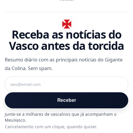
Receba as notícias do
Vasco antes da torcida
Resumo diário com as principais notícias do Gigante
da Colina. Sem spam.
Seu e-mail
Receber
Cancelamento com um clique, quando quiser.