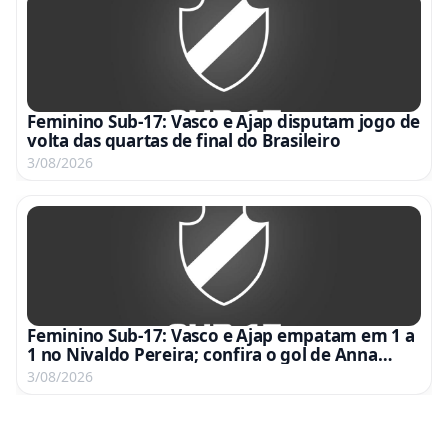
Feminino Sub-17: Vasco e Ajap disputam jogo de
volta das quartas de final do Brasileiro
3/08/2026
Feminino Sub-17: Vasco e Ajap empatam em 1 a
1 no Nivaldo Pereira; confira o gol de Anna
Gabriela
3/08/2026