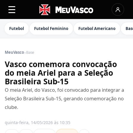
☰
Futebol
Futebol Feminino
Futebol Americano
Bas
›
MeuVasco
Base
Vasco comemora convocação
do meia Ariel para a Seleção
Brasileira Sub-15
O meia Ariel, do Vasco, foi convocado para integrar a
Seleção Brasileira Sub-15, gerando comemoração no
clube.
quinta-feira, 14/05/2026 às 10:35