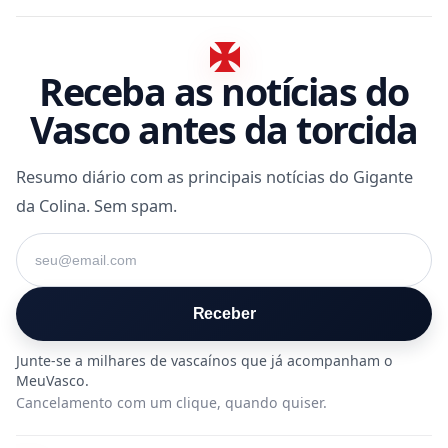
Receba as notícias do
Vasco antes da torcida
Resumo diário com as principais notícias do Gigante
da Colina. Sem spam.
Seu e-mail
Receber
Cancelamento com um clique, quando quiser.