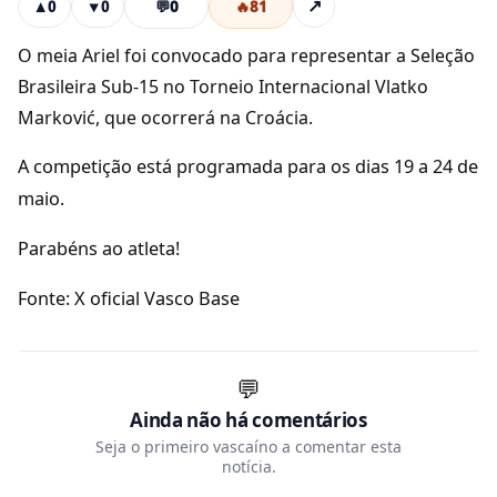
💬
0
🔥
81
↗
▲
0
▼
0
O meia Ariel foi convocado para representar a Seleção
Brasileira Sub-15 no Torneio Internacional Vlatko
Marković, que ocorrerá na Croácia.
A competição está programada para os dias 19 a 24 de
maio.
Parabéns ao atleta!
Fonte: X oficial Vasco Base
💬
Ainda não há comentários
Seja o primeiro vascaíno a comentar esta
notícia.