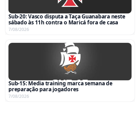
Sub-20: Vasco disputa a Taça Guanabara neste
sábado às 11h contra o Maricá fora de casa
7/08/2026
Sub-15: Media training marca semana de
preparação para jogadores
7/08/2026