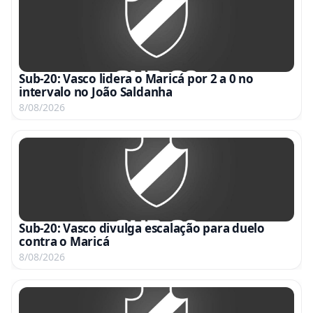
Sub-20: Vasco lidera o Maricá por 2 a 0 no
intervalo no João Saldanha
8/08/2026
Sub-20: Vasco divulga escalação para duelo
contra o Maricá
8/08/2026