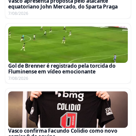
Vasco apresenta proposta pelo atacante
equatoriano John Mercado, do Sparta Praga
7/08/2026
Gol de Brenner é registrado pela torcida do
Fluminense em vídeo emocionante
7/08/2026
Vasco confirma Facundo Colidio como novo