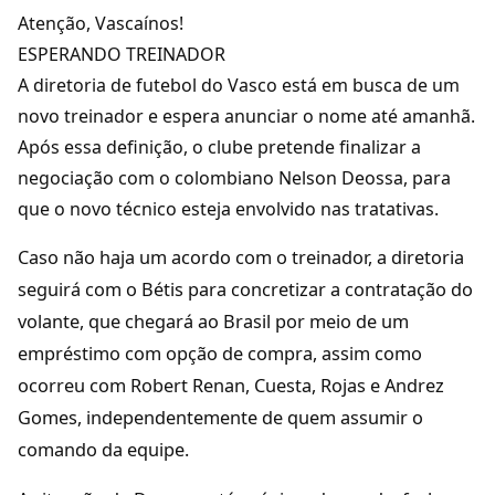
Atenção, Vascaínos!
ESPERANDO TREINADOR
A diretoria de futebol do Vasco está em busca de um
novo treinador e espera anunciar o nome até amanhã.
Após essa definição, o clube pretende finalizar a
negociação com o colombiano Nelson Deossa, para
que o novo técnico esteja envolvido nas tratativas.
Caso não haja um acordo com o treinador, a diretoria
seguirá com o Bétis para concretizar a contratação do
volante, que chegará ao Brasil por meio de um
empréstimo com opção de compra, assim como
ocorreu com Robert Renan, Cuesta, Rojas e Andrez
Gomes, independentemente de quem assumir o
comando da equipe.