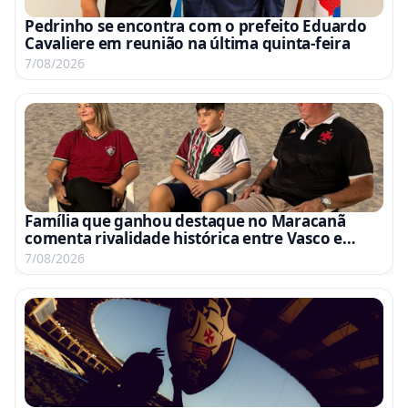
Pedrinho se encontra com o prefeito Eduardo
Cavaliere em reunião na última quinta-feira
7/08/2026
Família que ganhou destaque no Maracanã
comenta rivalidade histórica entre Vasco e
Fluminense
7/08/2026