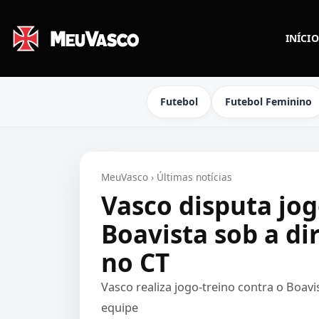
INÍCIO
Futebol
Futebol Feminino
MeuVasco
›
Últimas notícias
Vasco disputa jog
Boavista sob a di
no CT
Vasco realiza jogo-treino contra o Boav
equipe