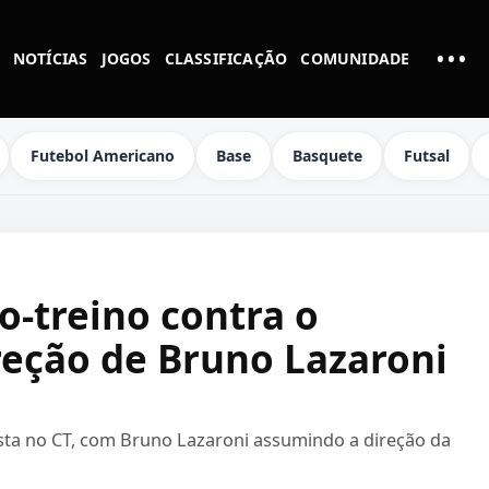
•••
NOTÍCIAS
JOGOS
CLASSIFICAÇÃO
COMUNIDADE
MAI
Futebol Americano
Base
Basquete
Futsal
o-treino contra o
reção de Bruno Lazaroni
ista no CT, com Bruno Lazaroni assumindo a direção da