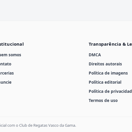
stitucional
Transparência & L
uem somos
DMCA
ntato
Direitos autorais
rcerias
Política de imagens
uncie
Política editorial
Política de privacida
Termos de uso
icial com o Club de Regatas Vasco da Gama.