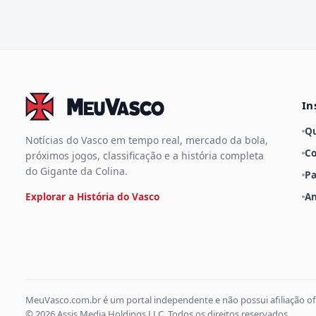
In
Q
Notícias do Vasco em tempo real, mercado da bola,
Co
próximos jogos, classificação e a história completa
do Gigante da Colina.
Pa
Explorar a História do Vasco
An
MeuVasco.com.br é um portal independente e não possui afiliação of
© 2026 Assis Media Holdings LLC. Todos os direitos reservados.