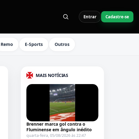
Entrar
Cadastre-se
S LINKS DO MENU
Remo
E-Sports
Outros
MAIS NOTÍCIAS
Brenner marca gol contra o
Fluminense em ângulo inédito
quarta-feira, 05/08/2026 às 22:47