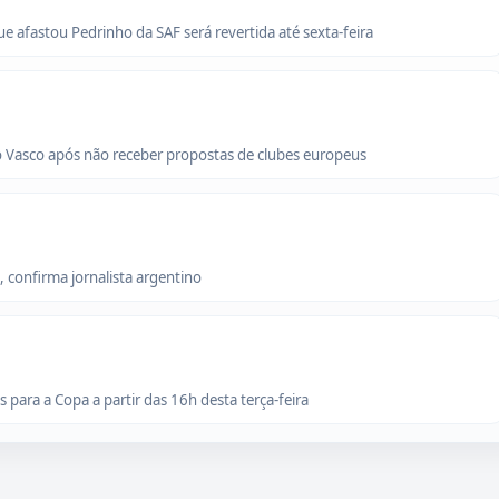
que afastou Pedrinho da SAF será revertida até sexta-feira
o Vasco após não receber propostas de clubes europeus
 confirma jornalista argentino
para a Copa a partir das 16h desta terça-feira