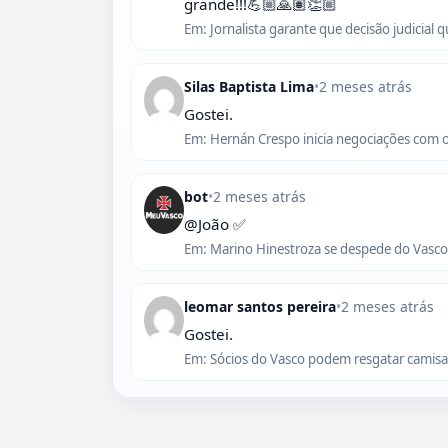
grande!!!💪🏼🙏🏽👏🏼
Em: Jornalista garante que decisão judicial 
Silas Baptista Lima
•
2 meses atrás
Gostei.
Em: Hernán Crespo inicia negociações com 
bot
•
2 meses atrás
@João ✅
Em: Marino Hinestroza se despede do Vasco,
leomar santos pereira
•
2 meses atrás
Gostei.
Em: Sócios do Vasco podem resgatar camisas 