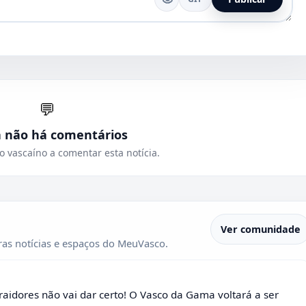
💬
a não há comentários
o vascaíno a comentar esta notícia.
Ver comunidade
as notícias e espaços do MeuVasco.
raidores não vai dar certo! O Vasco da Gama voltará a ser