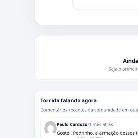
Aind
Seja o primeir
Torcida falando agora
Comentários recentes da comunidade em outr
Paulo Cardozo
•
1 mês atrás
Gostei. Pedrinho, a armação desses t