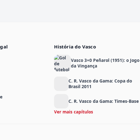
egal
História do Vasco
Vasco 3×0 Peñarol (1951): o Jogo
da Vingança
C. R. Vasco da Gama: Copa do
Brasil 2011
de
C. R. Vasco da Gama: Times-Base
Ver mais capítulos