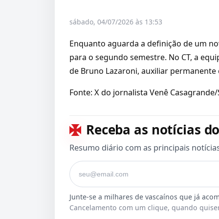
sábado, 04/07/2026 às 13:53
Enquanto aguarda a definição de um nov
para o segundo semestre. No CT, a equip
de Bruno Lazaroni, auxiliar permanente 
Fonte: X do jornalista Venê Casagrande
Receba as notícias do
Resumo diário com as principais notícia
Seu e-mail
Cancelamento com um clique, quando quiser