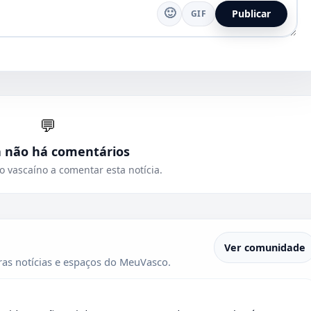
🙂
Publicar
GIF
💬
a não há comentários
o vascaíno a comentar esta notícia.
Ver comunidade
as notícias e espaços do MeuVasco.