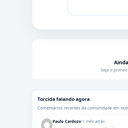
Aind
Seja o primeir
Torcida falando agora
Comentários recentes da comunidade em outr
Paulo Cardozo
•
1 mês atrás