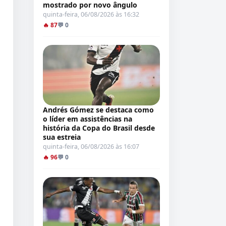
mostrado por novo ângulo
quinta-feira, 06/08/2026 às 16:32
🔥 87
💬 0
Andrés Gómez se destaca como
o líder em assistências na
história da Copa do Brasil desde
sua estreia
quinta-feira, 06/08/2026 às 16:07
🔥 96
💬 0