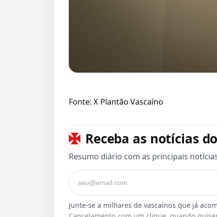
Fonte: X Plantão Vascaíno
Receba as notícias do
Resumo diário com as principais notícia
Seu e-mail
Cancelamento com um clique, quando quiser