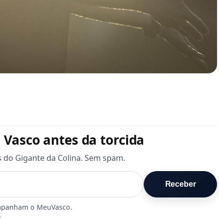
 Vasco antes da torcida
s do Gigante da Colina. Sem spam.
Receber
.