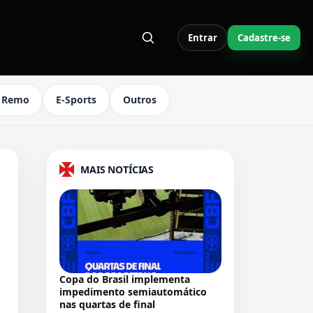
Entrar
Cadastre-se
S LINKS DO MENU
Remo
E-Sports
Outros
MAIS NOTÍCIAS
Copa do Brasil implementa
impedimento semiautomático
nas quartas de final