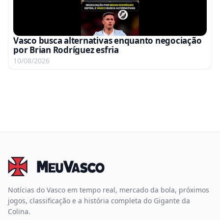
Vasco busca alternativas enquanto negociação
por Brian Rodríguez esfria
10/08/2026
Notícias do Vasco em tempo real, mercado da bola, próximos
jogos, classificação e a história completa do Gigante da
Colina.