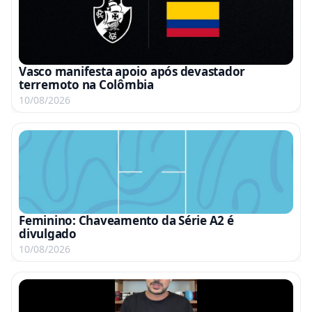
Vasco manifesta apoio após devastador
terremoto na Colômbia
10/08/2026
Feminino: Chaveamento da Série A2 é
divulgado
10/08/2026