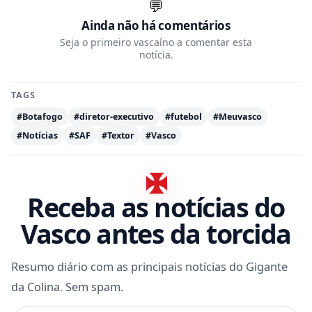
💬
Ainda não há comentários
Seja o primeiro vascaíno a comentar esta
notícia.
TAGS
#Botafogo
#diretor-executivo
#futebol
#Meuvasco
#Notícias
#SAF
#Textor
#Vasco
Receba as notícias do
Vasco antes da torcida
Resumo diário com as principais notícias do Gigante
da Colina. Sem spam.