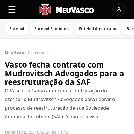
☰
Futebol
Futebol Feminino
Futebol Americano
Bas
›
MeuVasco
Últimas notícias
Vasco fecha contrato com
Mudrovitsch Advogados para a
reestruturação da SAF
O Vasco da Gama anunciou a contratação do
escritório Mudrovitsch Advogados para liderar o
processo de reestruturação de sua Sociedade
Anônima do Futebol (SAF). A parceria visa…
sexta-feira, 25/10/2024 às 14:42