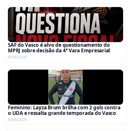
SAF do Vasco é alvo de questionamento do
MPRJ sobre decisão da 4ª Vara Empresarial
8/08/2026
Feminino: Layza Brum brilha com 2 gols contra
o UDA e ressalta grande temporada do Vasco
8/08/2026