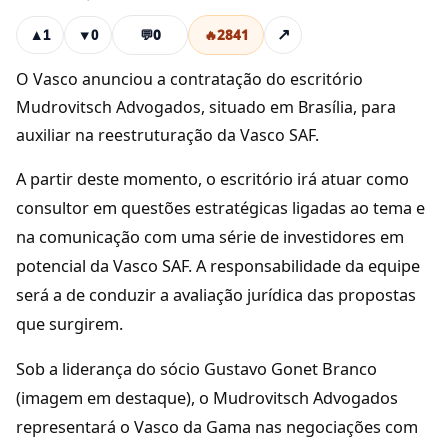
💬
0
🔥
2841
↗
▲
1
▼
0
O Vasco anunciou a contratação do escritório
Mudrovitsch Advogados, situado em Brasília, para
auxiliar na reestruturação da Vasco SAF.
A partir deste momento, o escritório irá atuar como
consultor em questões estratégicas ligadas ao tema e
na comunicação com uma série de investidores em
potencial da Vasco SAF. A responsabilidade da equipe
será a de conduzir a avaliação jurídica das propostas
que surgirem.
Sob a liderança do sócio Gustavo Gonet Branco
(imagem em destaque), o Mudrovitsch Advogados
representará o Vasco da Gama nas negociações com