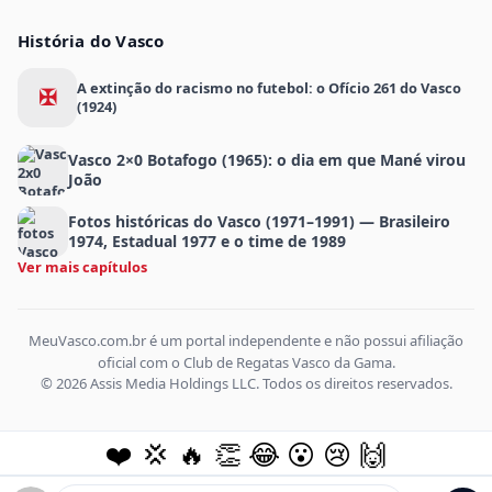
História do Vasco
A extinção do racismo no futebol: o Ofício 261 do Vasco
✠
(1924)
Vasco 2×0 Botafogo (1965): o dia em que Mané virou
João
Fotos históricas do Vasco (1971–1991) — Brasileiro
1974, Estadual 1977 e o time de 1989
Ver mais capítulos
MeuVasco.com.br é um portal independente e não possui afiliação
oficial com o Club de Regatas Vasco da Gama.
© 2026 Assis Media Holdings LLC. Todos os direitos reservados.
❤️
💢
🔥
👏
😂
😮
😢
🙌