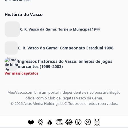
História do Vasco
C. R. Vasco da Gama: Torneio Municipal 1944
C. R. Vasco da Gama: Campeonato Estadual 1998
Ingressos históricos do Vasco: bilhetes de jogos
marcantes (1969–2003)
Ver mais capítulos
MeuVasco.com.br é um portal independente e não possui afiliação
oficial com o Club de Regatas Vasco da Gama.
© 2026 Assis Media Holdings LLC. Todos os direitos reservados.
❤️
💢
🔥
👏
😂
😮
😢
🙌