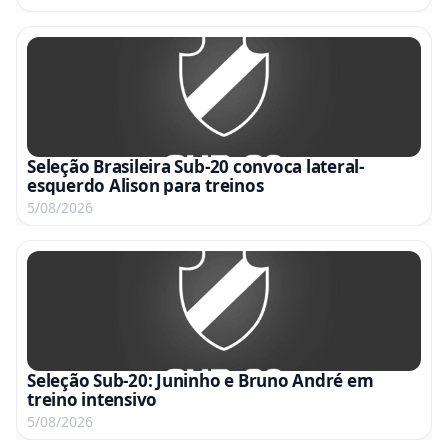
Seleção Brasileira Sub-20 convoca lateral-
esquerdo Alison para treinos
5/08/2026
Seleção Sub-20: Juninho e Bruno André em
treino intensivo
5/08/2026