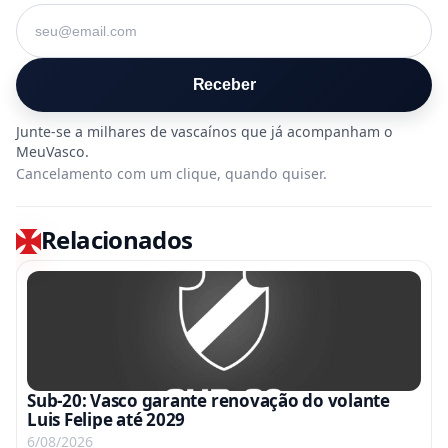
Seu e-mail
Receber
Cancelamento com um clique, quando quiser.
Relacionados
Sub-20: Vasco garante renovação do volante
Luis Felipe até 2029
6/08/2026