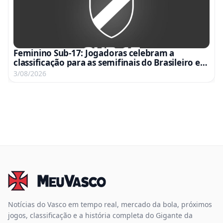
Feminino Sub-17: Jogadoras celebram a
classificação para as semifinais do Brasileiro em
vídeo emocionante
3/08/2026
Notícias do Vasco em tempo real, mercado da bola, próximos
jogos, classificação e a história completa do Gigante da