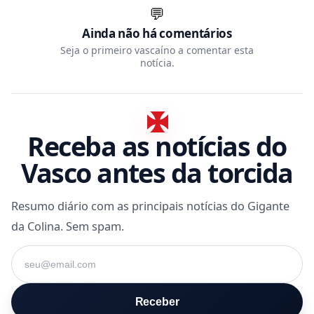
💬
Ainda não há comentários
Seja o primeiro vascaíno a comentar esta
notícia.
Receba as notícias do
Vasco antes da torcida
Resumo diário com as principais notícias do Gigante
da Colina. Sem spam.
Seu e-mail
Receber