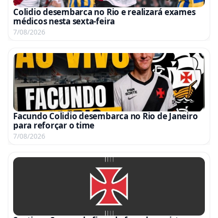
Colidio desembarca no Rio e realizará exames
médicos nesta sexta-feira
7/08/2026
Facundo Colidio desembarca no Rio de Janeiro
para reforçar o time
7/08/2026