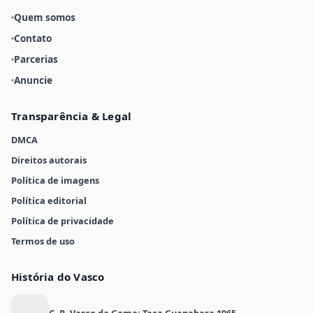
Quem somos
Contato
Parcerias
Anuncie
Transparência & Legal
DMCA
Direitos autorais
Política de imagens
Política editorial
Política de privacidade
Termos de uso
História do Vasco
C. R. Vasco da Gama: Taça Guanabara 1965