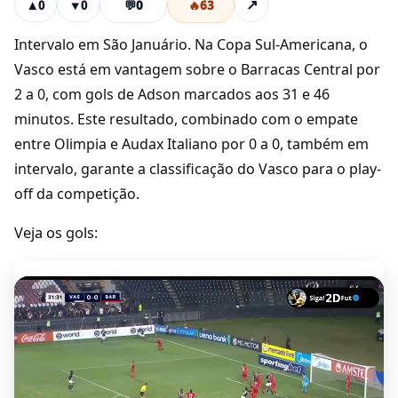
💬
0
🔥
63
↗
▲
0
▼
0
Intervalo em São Januário. Na Copa Sul-Americana, o
Vasco está em vantagem sobre o Barracas Central por
2 a 0, com gols de Adson marcados aos 31 e 46
minutos. Este resultado, combinado com o empate
entre Olimpia e Audax Italiano por 0 a 0, também em
intervalo, garante a classificação do Vasco para o play-
off da competição.
Veja os gols: