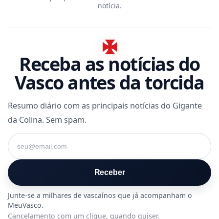
notícia.
Receba as notícias do
Vasco antes da torcida
Resumo diário com as principais notícias do Gigante
da Colina. Sem spam.
Seu e-mail
Receber
Cancelamento com um clique, quando quiser.