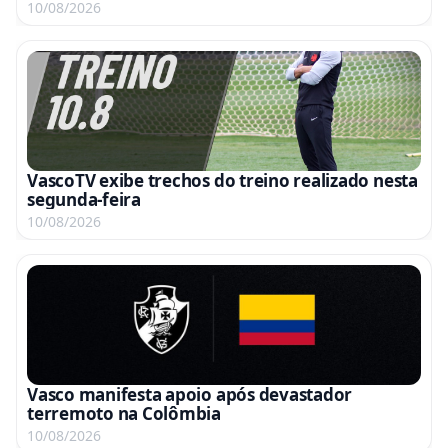
10/08/2026
VascoTV exibe trechos do treino realizado nesta
segunda-feira
10/08/2026
Vasco manifesta apoio após devastador
terremoto na Colômbia
10/08/2026