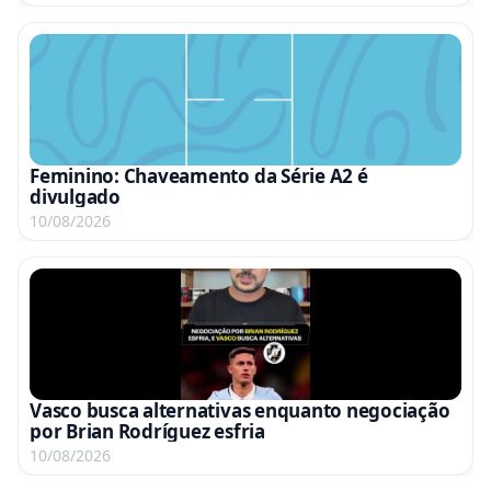
Feminino: Chaveamento da Série A2 é
divulgado
10/08/2026
Vasco busca alternativas enquanto negociação
por Brian Rodríguez esfria
10/08/2026