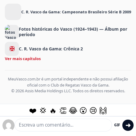
C. R. Vasco da Gama: Campeonato Brasileiro Série B 2009
Fotos históricas do Vasco (1924–1943) — Álbum por
período
✠
C. R. Vasco da Gama: Crônica 2
Ver mais capítulos
MeuVasco.com.br é um portal independente e não possui afiliação
oficial com o Club de Regatas Vasco da Gama.
© 2026 Assis Media Holdings LLC. Todos os direitos reservados.
❤️
💢
🔥
👏
😂
😮
😢
🙌
➜
GIF