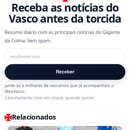
Receba as notícias do
Vasco antes da torcida
Resumo diário com as principais notícias do Gigante
da Colina. Sem spam.
Seu e-mail
Receber
Cancelamento com um clique, quando quiser.
Relacionados