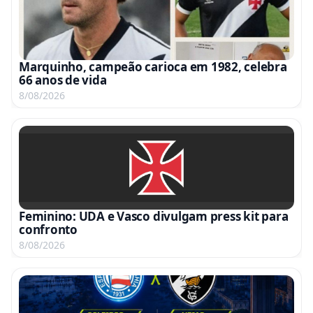
Marquinho, campeão carioca em 1982, celebra
66 anos de vida
8/08/2026
Feminino: UDA e Vasco divulgam press kit para
confronto
8/08/2026