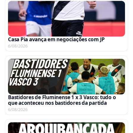
Casa Pia avança em negociações com JP
6/08/2026
Bastidores de Fluminense 1 x 3 Vasco: tudo o
que aconteceu nos bastidores da partida
6/08/2026