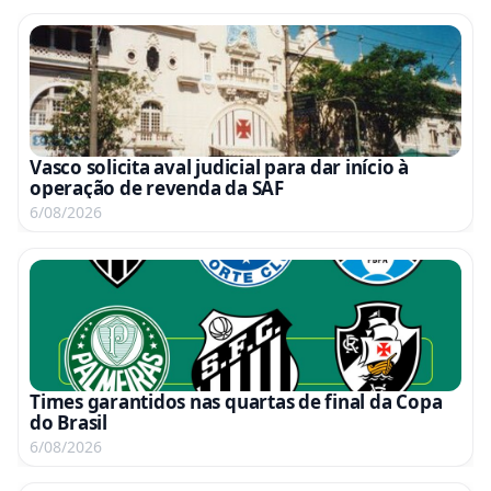
Vasco solicita aval judicial para dar início à
operação de revenda da SAF
6/08/2026
Times garantidos nas quartas de final da Copa
do Brasil
6/08/2026