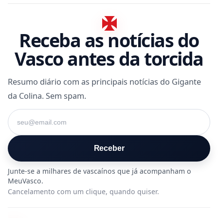
Receba as notícias do
Vasco antes da torcida
Resumo diário com as principais notícias do Gigante
da Colina. Sem spam.
Seu e-mail
Receber
Cancelamento com um clique, quando quiser.