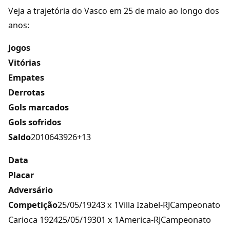
Veja a trajetória do Vasco em 25 de maio ao longo dos
anos:
Jogos
Vitórias
Empates
Derrotas
Gols marcados
Gols sofridos
Saldo
2010643926+13
Data
Placar
Adversário
Competição
25/05/19243 x 1Villa Izabel-RJCampeonato
Carioca 192425/05/19301 x 1America-RJCampeonato