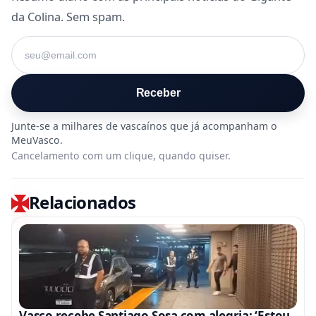
da Colina. Sem spam.
Seu e-mail
Receber
Cancelamento com um clique, quando quiser.
Relacionados
Vasco recebe Santiago Sosa com alegria: ‘Estou