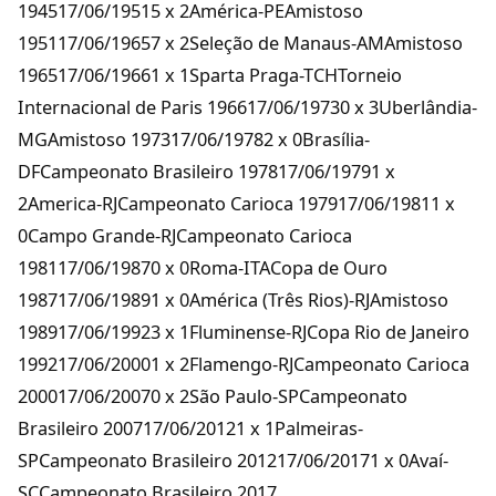
194517/06/19515 x 2América-PEAmistoso
195117/06/19657 x 2Seleção de Manaus-AMAmistoso
196517/06/19661 x 1Sparta Praga-TCHTorneio
Internacional de Paris 196617/06/19730 x 3Uberlândia-
MGAmistoso 197317/06/19782 x 0Brasília-
DFCampeonato Brasileiro 197817/06/19791 x
2America-RJCampeonato Carioca 197917/06/19811 x
0Campo Grande-RJCampeonato Carioca
198117/06/19870 x 0Roma-ITACopa de Ouro
198717/06/19891 x 0América (Três Rios)-RJAmistoso
198917/06/19923 x 1Fluminense-RJCopa Rio de Janeiro
199217/06/20001 x 2Flamengo-RJCampeonato Carioca
200017/06/20070 x 2São Paulo-SPCampeonato
Brasileiro 200717/06/20121 x 1Palmeiras-
SPCampeonato Brasileiro 201217/06/20171 x 0Avaí-
SCCampeonato Brasileiro 2017