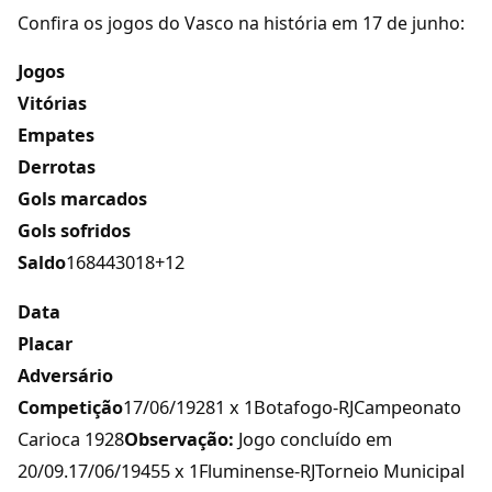
Confira os jogos do Vasco na história em 17 de junho:
Jogos
Vitórias
Empates
Derrotas
Gols marcados
Gols sofridos
Saldo
168443018+12
Data
Placar
Adversário
Competição
17/06/19281 x 1Botafogo-RJCampeonato
Carioca 1928
Observação:
Jogo concluído em
20/09.17/06/19455 x 1Fluminense-RJTorneio Municipal