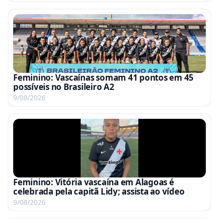
Feminino: Vascaínas somam 41 pontos em 45
possíveis no Brasileiro A2
9/08/2026
Feminino: Vitória vascaína em Alagoas é
celebrada pela capitã Lidy; assista ao vídeo
9/08/2026