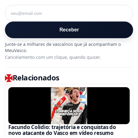
Seu e-mail
Receber
Cancelamento com um clique, quando quiser.
Relacionados
Facundo Colidio: trajetória e conquistas do
novo atacante do Vasco em vídeo resumo