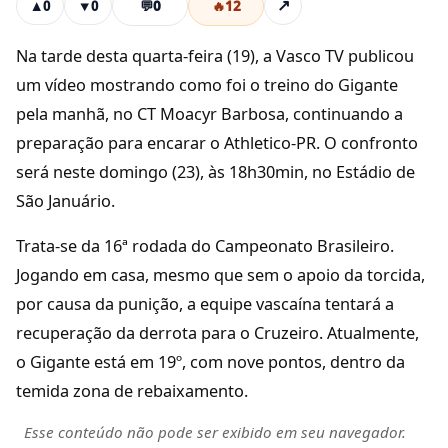
💬
0
🔥
12
↗
▲
0
▼
0
Na tarde desta quarta-feira (19), a Vasco TV publicou
um vídeo mostrando como foi o treino do Gigante
pela manhã, no CT Moacyr Barbosa, continuando a
preparação para encarar o Athletico-PR. O confronto
será neste domingo (23), às 18h30min, no Estádio de
São Januário.
Trata-se da 16ª rodada do Campeonato Brasileiro.
Jogando em casa, mesmo que sem o apoio da torcida,
por causa da punição, a equipe vascaína tentará a
recuperação da derrota para o Cruzeiro. Atualmente,
o Gigante está em 19º, com nove pontos, dentro da
temida zona de rebaixamento.
Esse conteúdo não pode ser exibido em seu navegador.