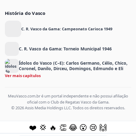
História do Vasco
C. R. Vasco da Gama: Campeonato Carioca 1949
C. R. Vasco da Gama: Torneio Municipal 1946
Ídolos do Vasco (C–E): Carlos Germano, Célio, Chico,
Coronel, Danilo, Dirceu, Domingos, Edmundo e Eli
Ver mais capítulos
MeuVasco.com.br é um portal independente e não possui afiliação
oficial com o Club de Regatas Vasco da Gama.
© 2026 Assis Media Holdings LLC. Todos os direitos reservados.
❤️
💢
🔥
👏
😂
😮
😢
🙌