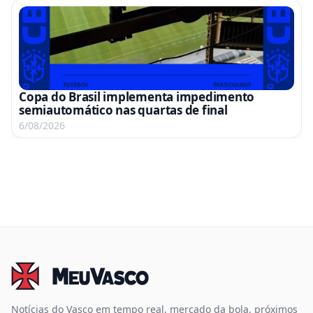
Copa do Brasil implementa impedimento
semiautomático nas quartas de final
6/08/2026
Notícias do Vasco em tempo real, mercado da bola, próximos