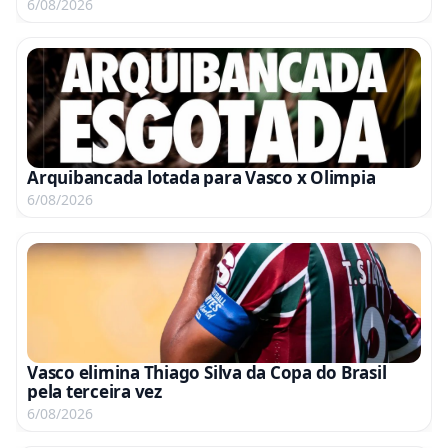
6/08/2026
Arquibancada lotada para Vasco x Olimpia
6/08/2026
Vasco elimina Thiago Silva da Copa do Brasil
pela terceira vez
6/08/2026