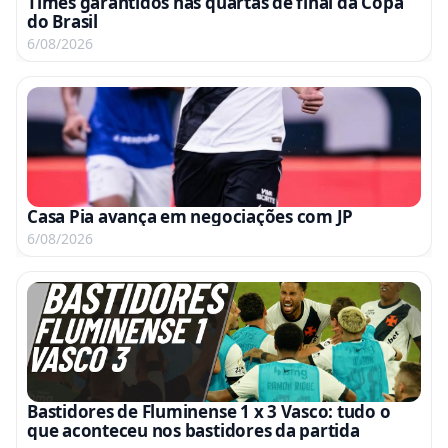
Times garantidos nas quartas de final da Copa
do Brasil
6/08/2026
Casa Pia avança em negociações com JP
6/08/2026
Bastidores de Fluminense 1 x 3 Vasco: tudo o
que aconteceu nos bastidores da partida