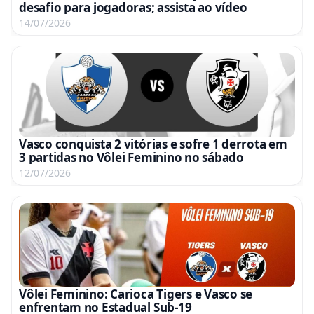
desafio para jogadoras; assista ao vídeo
14/07/2026
Vasco conquista 2 vitórias e sofre 1 derrota em
3 partidas no Vôlei Feminino no sábado
12/07/2026
Vôlei Feminino: Carioca Tigers e Vasco se
enfrentam no Estadual Sub-19