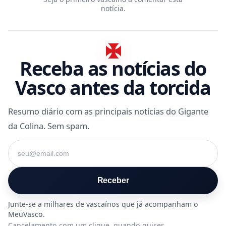
notícia.
Receba as notícias do
Vasco antes da torcida
Resumo diário com as principais notícias do Gigante
da Colina. Sem spam.
Seu e-mail
Receber
Cancelamento com um clique, quando quiser.