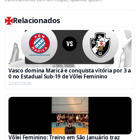
Relacionados
Vasco domina Maricá e conquista vitória por 3 a
0 no Estadual Sub-19 de Vôlei Feminino
22/07/2026
Vôlei Feminino: Treino em São Januário traz