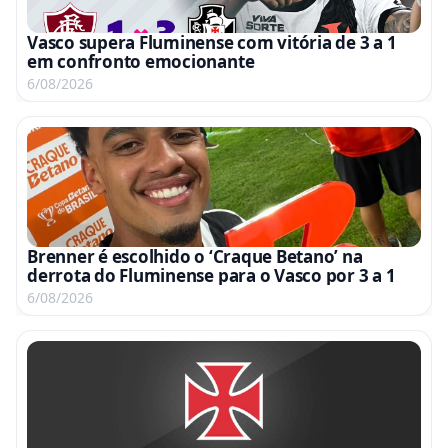
Vasco supera Fluminense com vitória de 3 a 1
em confronto emocionante
6/08/2026
Brenner é escolhido o ‘Craque Betano’ na
derrota do Fluminense para o Vasco por 3 a 1
6/08/2026