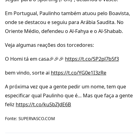
Em Portugual, Paulinho também atuou pelo Boavista,
onde se destacou e seguiu para Arábia Saudita. No
Oriente Médio, defendeu o Al-Fahya e o Al-Shabab.
Veja algumas reações dos torcedores:
O Homi tá em casa🎉🎉🎉
https://t.co/SP2pl7b5f3
bem vindo, sorte ai
https://t.co/YG0e1I3zRe
A próxima vez que a gente pedir um nome, tem que
especificar qual Paulinho que é… Mas que faça a gente
feliz
https://t.co/kuSbZJdE6B
Fonte:
SUPERVASCO.COM