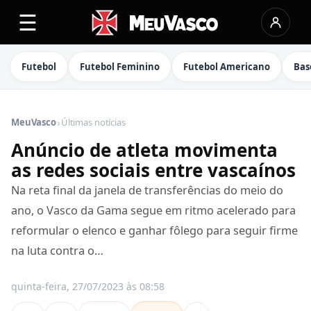
☰
Futebol
Futebol Feminino
Futebol Americano
Bas
›
MeuVasco
Últimas notícias
Anúncio de atleta movimenta
as redes sociais entre vascaínos
Na reta final da janela de transferências do meio do
ano, o Vasco da Gama segue em ritmo acelerado para
reformular o elenco e ganhar fôlego para seguir firme
na luta contra o…
quinta-feira, 27/07/2023 às 08:58