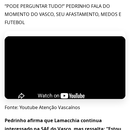
“PODE PERGUNTAR TUDO!” PEDRINHO FALA DO
MOMENTO DO VASCO, SEU AFASTAMENTO, MEDOS E
FUTEBOL
Fonte: Youtube Atenção Vascaínos
Pedrinho afirma que Lamacchia continua
interessado na SAF do Vasco, mas ressalta: “Estou