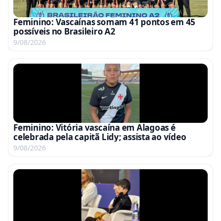
Feminino: Vascaínas somam 41 pontos em 45
possíveis no Brasileiro A2
9/08/2026
Feminino: Vitória vascaína em Alagoas é
celebrada pela capitã Lidy; assista ao vídeo
9/08/2026