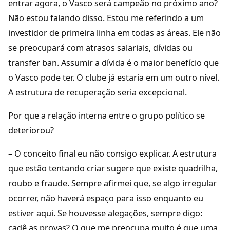
entrar agora, o Vasco será campeão no próximo ano?
Não estou falando disso. Estou me referindo a um
investidor de primeira linha em todas as áreas. Ele não
se preocupará com atrasos salariais, dívidas ou
transfer ban. Assumir a dívida é o maior benefício que
o Vasco pode ter. O clube já estaria em um outro nível.
A estrutura de recuperação seria excepcional.
Por que a relação interna entre o grupo político se
deteriorou?
– O conceito final eu não consigo explicar. A estrutura
que estão tentando criar sugere que existe quadrilha,
roubo e fraude. Sempre afirmei que, se algo irregular
ocorrer, não haverá espaço para isso enquanto eu
estiver aqui. Se houvesse alegações, sempre digo:
cadê as provas? O que me preocupa muito é que uma