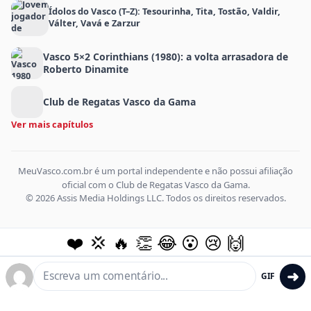
Ídolos do Vasco (T–Z): Tesourinha, Tita, Tostão, Valdir,
Válter, Vavá e Zarzur
Vasco 5×2 Corinthians (1980): a volta arrasadora de
Roberto Dinamite
Club de Regatas Vasco da Gama
Ver mais capítulos
MeuVasco.com.br é um portal independente e não possui afiliação
oficial com o Club de Regatas Vasco da Gama.
© 2026 Assis Media Holdings LLC. Todos os direitos reservados.
❤️
💢
🔥
👏
😂
😮
😢
🙌
➜
GIF