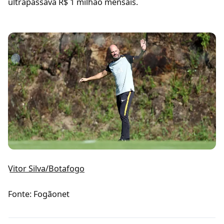
ultrapassava R$ 1 milhão mensais.
Vitor Silva/Botafogo
Fonte: Fogãonet