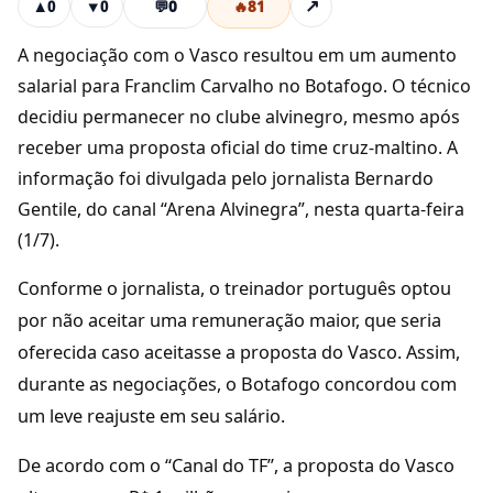
💬
0
🔥
81
↗
▲
0
▼
0
A negociação com o Vasco resultou em um aumento
salarial para Franclim Carvalho no Botafogo. O técnico
decidiu permanecer no clube alvinegro, mesmo após
receber uma proposta oficial do time cruz-maltino. A
informação foi divulgada pelo jornalista Bernardo
Gentile, do canal “Arena Alvinegra”, nesta quarta-feira
(1/7).
Conforme o jornalista, o treinador português optou
por não aceitar uma remuneração maior, que seria
oferecida caso aceitasse a proposta do Vasco. Assim,
durante as negociações, o Botafogo concordou com
um leve reajuste em seu salário.
De acordo com o “Canal do TF”, a proposta do Vasco