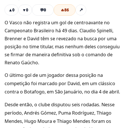
💬
0
🔥
86
↗
▲
0
▼
0
O Vasco não registra um gol de centroavante no
Campeonato Brasileiro há 49 dias. Claudio Spinelli,
Brenner e David têm se revezado na busca por uma
posição no time titular, mas nenhum deles conseguiu
se firmar de maneira definitiva sob o comando de
Renato Gaúcho.
O último gol de um jogador dessa posição na
competição foi marcado por David, em um clássico
contra o Botafogo, em São Januário, no dia 4 de abril.
Desde então, o clube disputou seis rodadas. Nesse
período, Andrés Gómez, Puma Rodríguez, Thiago
Mendes, Hugo Moura e Thiago Mendes foram os