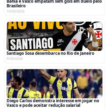
Bahia e Vasco empatam sem gols em duelo pelo
Brasileiro
10/08/2026
Santiago Sosa desembarca no Rio de Janeiro
9/08/2026
Diego Carlos demonstra interesse em jogar no
Vasco e pode aceitar redução salarial