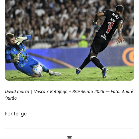
David marca | Vasco x Botafogo – Brasileirão 2026 — Foto: André
Durão
Fonte: ge
💬