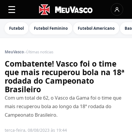
☰
Futebol
Futebol Feminino
Futebol Americano
Bas
›
MeuVasco
Últimas notícias
Combatente! Vasco foi o time
que mais recuperou bola na 18ª
rodada do Campeonato
Brasileiro
Com um total de 62, o Vasco da Gama foi o time que
mais recuperou bola ao longo da 18ª rodada do
Campeonato Brasileiro.
terça-feira, 08/08/2023 às 19:44