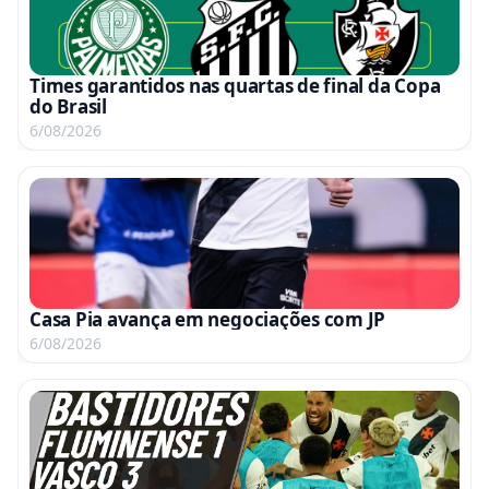
Times garantidos nas quartas de final da Copa
do Brasil
6/08/2026
Casa Pia avança em negociações com JP
6/08/2026