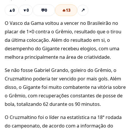
💬
0
🔥
13
↗
▲
0
▼
0
O Vasco da Gama voltou a vencer no Brasileirão no
placar de 1×0 contra o Grêmio, resultado que o tirou
da última colocação. Além do resultado em si, o
desempenho do Gigante recebeu elogios, com uma
melhora principalmente na área de criatividade.
Se não fosse Gabriel Grando, goleiro do Grêmio, o
Cruzmaltino poderia ter vencido por mais gols. Além
disso, o Gigante foi muito combatente na vitória sobre
o Grêmio, com recuperações constantes de posse de
bola, totalizando 62 durante os 90 minutos.
O Cruzmaltino foi o líder na estatística na 18ª rodada
do campeonato, de acordo com a informação do