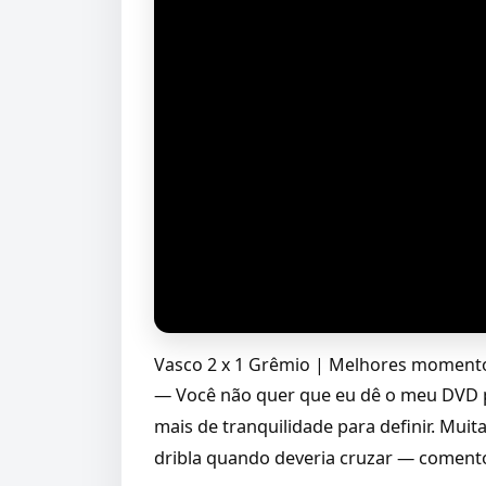
Vasco 2 x 1 Grêmio | Melhores momentos
— Você não quer que eu dê o meu DVD par
mais de tranquilidade para definir. Muit
dribla quando deveria cruzar — coment