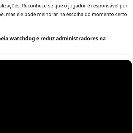
alizações. Reconhece-se que o jogador é responsável por
ipe, mas ele pode melhorar na escolha do momento certo
omeia watchdog e reduz administradores na