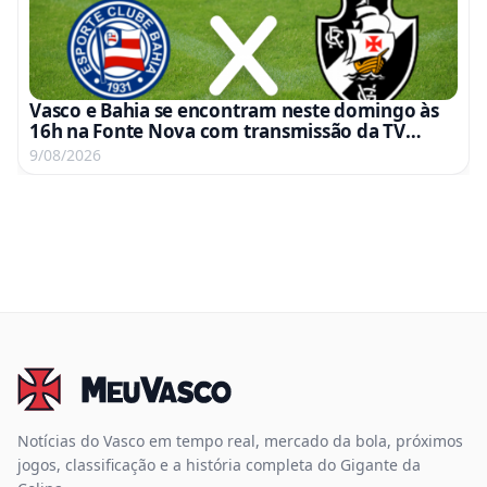
Vasco e Bahia se encontram neste domingo às
16h na Fonte Nova com transmissão da TV
Globo e Premiere
9/08/2026
Notícias do Vasco em tempo real, mercado da bola, próximos
jogos, classificação e a história completa do Gigante da