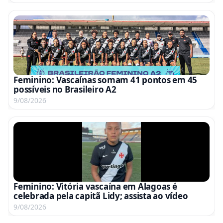
Feminino: Vascaínas somam 41 pontos em 45
possíveis no Brasileiro A2
9/08/2026
Feminino: Vitória vascaína em Alagoas é
celebrada pela capitã Lidy; assista ao vídeo
9/08/2026