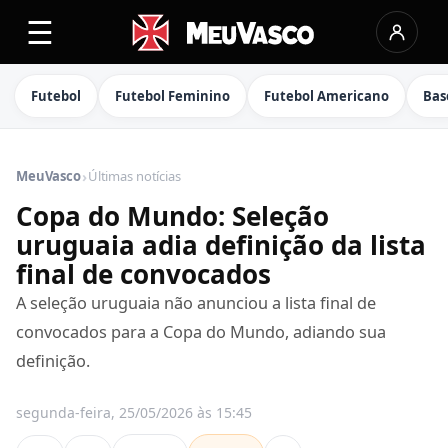
☰
Futebol
Futebol Feminino
Futebol Americano
Bas
›
MeuVasco
Últimas notícias
Copa do Mundo: Seleção
uruguaia adia definição da lista
final de convocados
A seleção uruguaia não anunciou a lista final de
convocados para a Copa do Mundo, adiando sua
definição.
segunda-feira, 25/05/2026 às 15:45