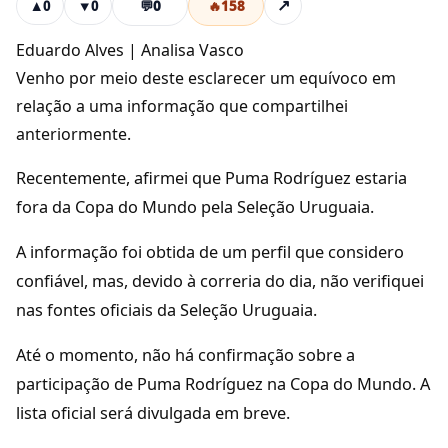
💬
0
🔥
158
↗
▲
0
▼
0
Eduardo Alves | Analisa Vasco
Venho por meio deste esclarecer um equívoco em
relação a uma informação que compartilhei
anteriormente.
Recentemente, afirmei que Puma Rodríguez estaria
fora da Copa do Mundo pela Seleção Uruguaia.
A informação foi obtida de um perfil que considero
confiável, mas, devido à correria do dia, não verifiquei
nas fontes oficiais da Seleção Uruguaia.
Até o momento, não há confirmação sobre a
participação de Puma Rodríguez na Copa do Mundo. A
lista oficial será divulgada em breve.