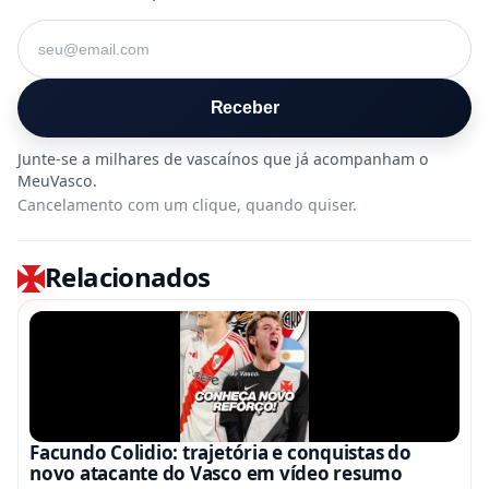
Seu e-mail
Receber
Cancelamento com um clique, quando quiser.
Relacionados
Facundo Colidio: trajetória e conquistas do
novo atacante do Vasco em vídeo resumo