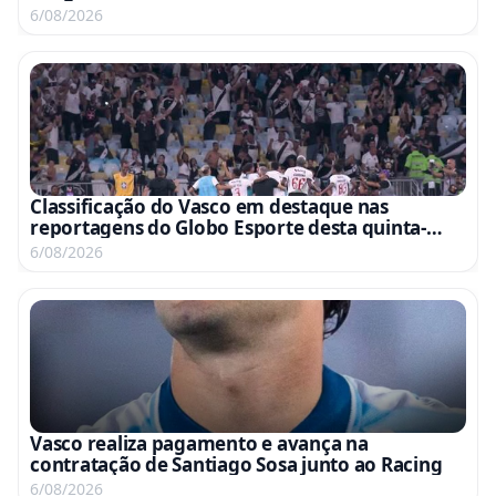
6/08/2026
Classificação do Vasco em destaque nas
reportagens do Globo Esporte desta quinta-
feira
6/08/2026
Vasco realiza pagamento e avança na
contratação de Santiago Sosa junto ao Racing
6/08/2026