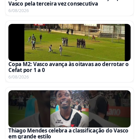
Vasco pela terceira vez consecutiva
6/08/2026
Copa M2: Vasco avança às oitavas ao derrotar o
Cefat por 1 a 0
6/08/2026
Thiago Mendes celebra a classificação do Vasco
em grande estilo