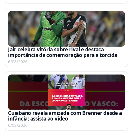
Jair celebra vitória sobre rival e destaca
importância da comemoração para a torcida
6/08/2026
Cuiabano revela amizade com Brenner desde a
infância; assista ao vídeo
6/08/2026