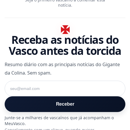
notícia.
Receba as notícias do
Vasco antes da torcida
Resumo diário com as principais notícias do Gigante
da Colina. Sem spam.
Seu e-mail
Receber
Cancelamento com um clique, quando quiser.