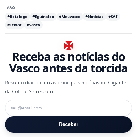
TAGS
#Botafogo
#Eguinaldo
#Meuvasco
#Notícias
#SAF
#Textor
#Vasco
Receba as notícias do
Vasco antes da torcida
Resumo diário com as principais notícias do Gigante
da Colina. Sem spam.
Seu e-mail
Receber