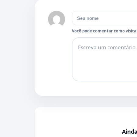
Nome
Você pode comentar como visitan
Comentário
Aind