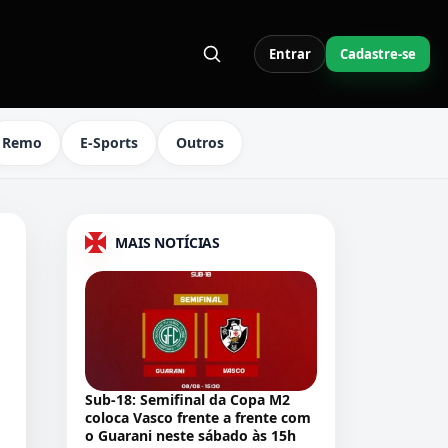
Entrar
Cadastre-se
S LINKS DO MENU
Remo
E-Sports
Outros
MAIS NOTÍCIAS
Sub-18: Semifinal da Copa M2
coloca Vasco frente a frente com
o Guarani neste sábado às 15h