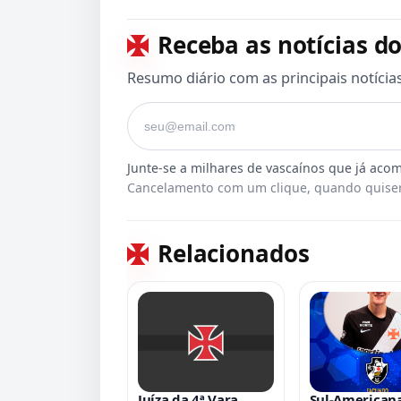
Receba as notícias do
Resumo diário com as principais notícia
Seu e-mail
Cancelamento com um clique, quando quiser
Relacionados
Juíza da 4ª Vara
Sul-Americana