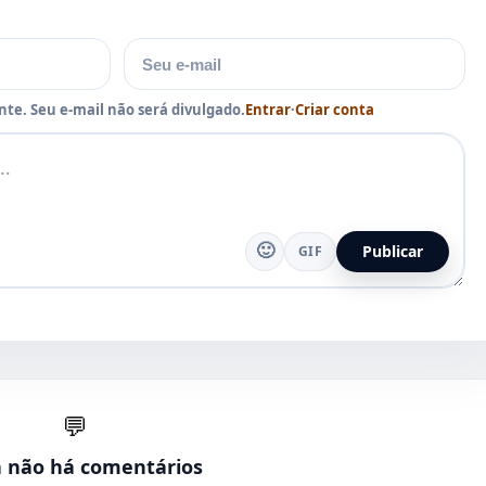
E-mail
te. Seu e-mail não será divulgado.
Entrar
·
Criar conta
🙂
Publicar
GIF
💬
a não há comentários