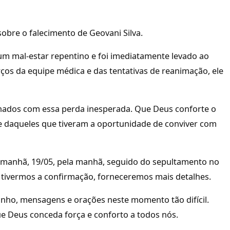
obre o falecimento de Geovani Silva.
m mal-estar repentino e foi imediatamente levado ao
ços da equipe médica e das tentativas de reanimação, ele
ados com essa perda inesperada. Que Deus conforte o
 e daqueles que tiveram a oportunidade de conviver com
amanhã, 19/05, pela manhã, seguido do sepultamento no
e tivermos a confirmação, forneceremos mais detalhes.
rinho, mensagens e orações neste momento tão difícil.
 Deus conceda força e conforto a todos nós.