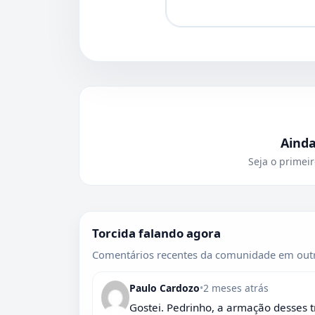
Aind
Seja o primeir
Torcida falando agora
Comentários recentes da comunidade em outr
Paulo Cardozo
•
2 meses atrás
Gostei. Pedrinho, a armação desses t