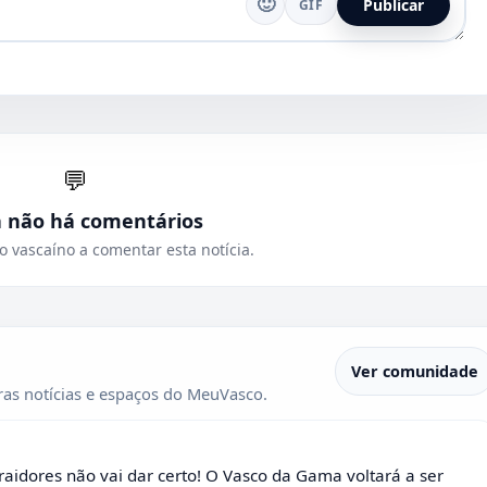
🙂
Publicar
GIF
💬
a não há comentários
o vascaíno a comentar esta notícia.
Ver comunidade
as notícias e espaços do MeuVasco.
raidores não vai dar certo! O Vasco da Gama voltará a ser