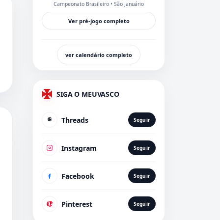
Campeonato Brasileiro
• São Januário
Ver pré-jogo completo
ver calendário completo
SIGA O MEUVASCO
Threads
Seguir
Instagram
Seguir
Facebook
Seguir
Pinterest
Seguir