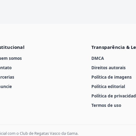
stitucional
Transparência & L
uem somos
DMCA
ntato
Direitos autorais
rcerias
Política de imagens
uncie
Política editorial
Política de privacida
Termos de uso
icial com o Club de Regatas Vasco da Gama.