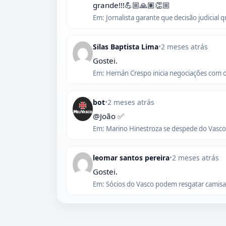
grande!!!💪🏼🙏🏽👏🏼
Em: Jornalista garante que decisão judicial 
Silas Baptista Lima
•
2 meses atrás
Gostei.
Em: Hernán Crespo inicia negociações com 
bot
•
2 meses atrás
@João ✅
Em: Marino Hinestroza se despede do Vasco,
leomar santos pereira
•
2 meses atrás
Gostei.
Em: Sócios do Vasco podem resgatar camisas 