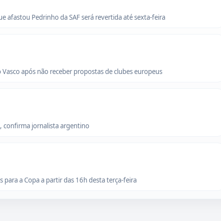
que afastou Pedrinho da SAF será revertida até sexta-feira
o Vasco após não receber propostas de clubes europeus
 confirma jornalista argentino
para a Copa a partir das 16h desta terça-feira