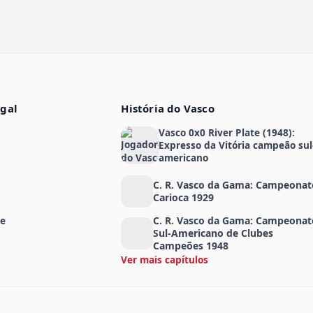
egal
História do Vasco
Vasco 0x0 River Plate (1948):
Expresso da Vitória campeão sul
americano
C. R. Vasco da Gama: Campeonat
Carioca 1929
de
C. R. Vasco da Gama: Campeonat
Sul-Americano de Clubes
Campeões 1948
Ver mais capítulos