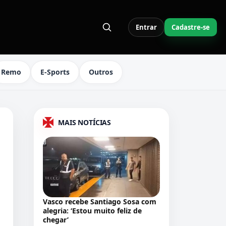
Entrar
Cadastre-se
S LINKS DO MENU
Remo
E-Sports
Outros
MAIS NOTÍCIAS
Vasco recebe Santiago Sosa com
alegria: ‘Estou muito feliz de
chegar’