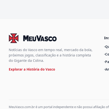
In
Q
Notícias do Vasco em tempo real, mercado da bola,
Co
próximos jogos, classificação e a história completa
do Gigante da Colina.
Pa
Explorar a História do Vasco
An
MeuVasco.com.br é um portal independente e não possui afiliação of