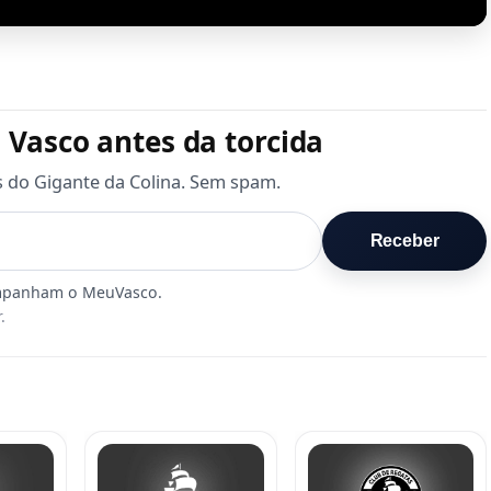
 Vasco antes da torcida
s do Gigante da Colina. Sem spam.
Receber
.