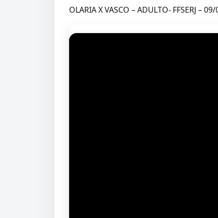
OLARIA X VASCO – ADULTO- FFSERJ – 09/