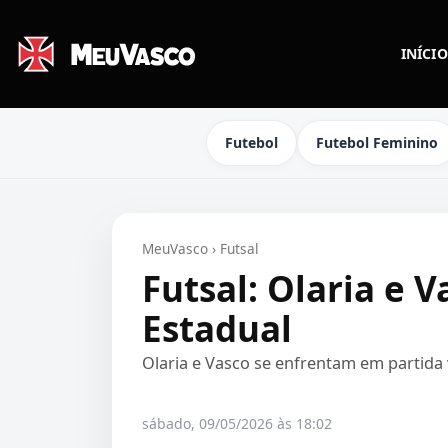
INÍCIO
Futebol
Futebol Feminino
MeuVasco
›
Futsal
Futsal: Olaria e 
Estadual
Olaria e Vasco se enfrentam em partida
sábado, 09/05/2026 às 18:02