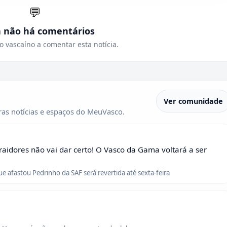
💬
a não há comentários
o vascaíno a comentar esta notícia.
Ver comunidade
as notícias e espaços do MeuVasco.
raidores não vai dar certo! O Vasco da Gama voltará a ser
que afastou Pedrinho da SAF será revertida até sexta-feira