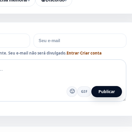
E-mail
te. Seu e-mail não será divulgado.
Entrar
·
Criar conta
🙂
Publicar
GIF