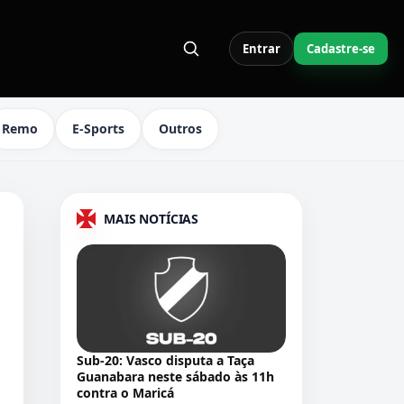
Entrar
Cadastre-se
S LINKS DO MENU
Remo
E-Sports
Outros
MAIS NOTÍCIAS
Sub-20: Vasco disputa a Taça
Guanabara neste sábado às 11h
contra o Maricá