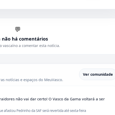
💬
a não há comentários
o vascaíno a comentar esta notícia.
Ver comunidade
as notícias e espaços do MeuVasco.
raidores não vai dar certo! O Vasco da Gama voltará a ser
que afastou Pedrinho da SAF será revertida até sexta-feira