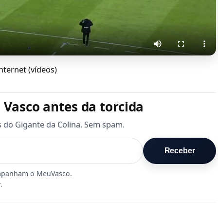
ternet (vídeos)
 Vasco antes da torcida
s do Gigante da Colina. Sem spam.
Receber
.