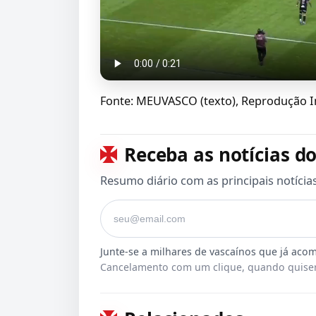
Fonte: MEUVASCO (texto), Reprodução In
Receba as notícias do
Resumo diário com as principais notícia
Seu e-mail
Cancelamento com um clique, quando quiser