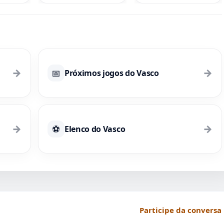
Spinelli empatam
na liderança de gols
→
→
📅
Próximos jogos do Vasco
→
→
⚽
Elenco do Vasco
Participe da conversa