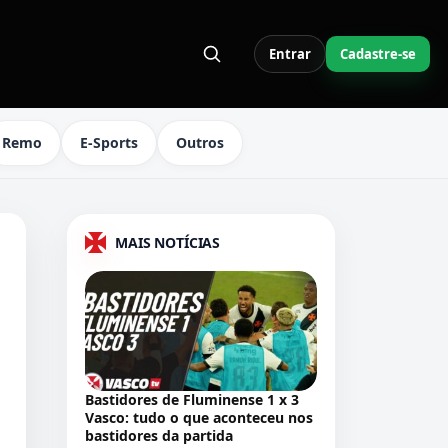
Entrar
Cadastre-se
S LINKS DO MENU
Remo
E-Sports
Outros
MAIS NOTÍCIAS
Bastidores de Fluminense 1 x 3
Vasco: tudo o que aconteceu nos
bastidores da partida