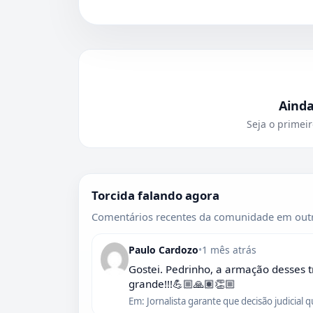
Aind
Seja o primeir
Torcida falando agora
Comentários recentes da comunidade em outr
Paulo Cardozo
•
1 mês atrás
Gostei. Pedrinho, a armação desses t
grande!!!💪🏼🙏🏽👏🏼
Em: Jornalista garante que decisão judicial 