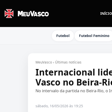
INÍCIO
Futebol
Futebol Feminino
MeuVasco
›
Últimas notícias
Internacional lide
Vasco no Beira-Ri
No intervalo da partida no Beira-Rio, o 
sábado, 16/05/2026 às 19:25