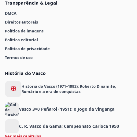
Transparência & Legal
DMCA
Direitos autorais
Política de imagens
Política editorial
Política de privacidade
Termos de uso
História do Vasco
História do Vasco (1971–1992): Roberto Dinamite,
✠
Romário e a era de conquistas
Vasco 3×0 Peñarol (1951): o Jogo da Vingança
C. R. Vasco da Gama: Campeonato Carioca 1950
Ver mais capítulos