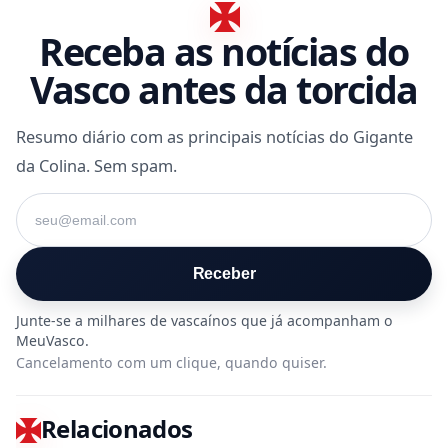
Receba as notícias do
Vasco antes da torcida
Resumo diário com as principais notícias do Gigante
da Colina. Sem spam.
Seu e-mail
Receber
Cancelamento com um clique, quando quiser.
Relacionados