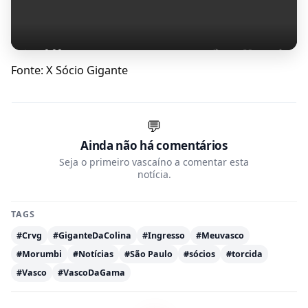
Fonte: X Sócio Gigante
💬
Ainda não há comentários
Seja o primeiro vascaíno a comentar esta
notícia.
TAGS
#Crvg
#GiganteDaColina
#Ingresso
#Meuvasco
#Morumbi
#Notícias
#São Paulo
#sócios
#torcida
#Vasco
#VascoDaGama