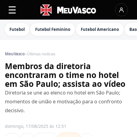
☰
Futebol
Futebol Feminino
Futebol Americano
Bas
›
MeuVasco
Últimas notícias
Membros da diretoria
encontraram o time no hotel
em São Paulo; assista ao vídeo
Diretoria se une ao elenco no hotel em São Paulo;
momentos de união e motivação para o confronto
decisivo.
domingo, 17/08/2025 às 12:51