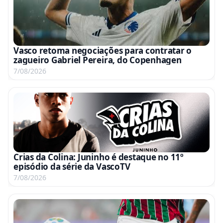
Vasco retoma negociações para contratar o
zagueiro Gabriel Pereira, do Copenhagen
7/08/2026
Crias da Colina: Juninho é destaque no 11º
episódio da série da VascoTV
7/08/2026