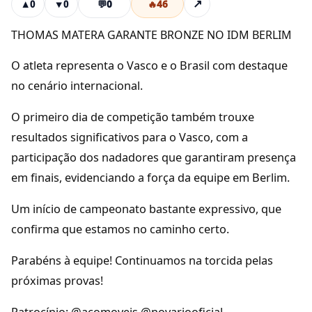
💬
0
🔥
46
↗
▲
0
▼
0
THOMAS MATERA GARANTE BRONZE NO IDM BERLIM
O atleta representa o Vasco e o Brasil com destaque
no cenário internacional.
O primeiro dia de competição também trouxe
resultados significativos para o Vasco, com a
participação dos nadadores que garantiram presença
em finais, evidenciando a força da equipe em Berlim.
Um início de campeonato bastante expressivo, que
confirma que estamos no caminho certo.
Parabéns à equipe! Continuamos na torcida pelas
próximas provas!