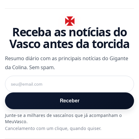
Receba as notícias do
Vasco antes da torcida
Resumo diário com as principais notícias do Gigante
da Colina. Sem spam.
Seu e-mail
Receber
Cancelamento com um clique, quando quiser.