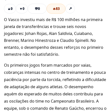
💬
0
🔥
83
↗
▲
0
▼
0
O Vasco investiu mais de R$ 100 milhões na primeira
janela de transferências e trouxe seis novos
jogadores: Johan Rojas, Alan Saldivia, Cuiabano,
Brenner, Marino Hinestroza e Claudio Spinelli. No
entanto, o desempenho desses reforços no primeiro
semestre não foi satisfatório.
Os primeiros jogos foram marcados por vaias,
cobranças intensas no centro de treinamento e pouca
paciência por parte da torcida, refletindo a dificuldade
de adaptação de alguns atletas. O desempenho
aquém do esperado de muitos deles contribuiu para
as oscilações do time no Campeonato Brasileiro. A
equipe, sob o comando de Renato Gaúcho, encerrou o