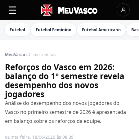
☰
Futebol
Futebol Feminino
Futebol Americano
Bas
›
MeuVasco
Últimas notícias
Reforços do Vasco em 2026:
balanço do 1º semestre revela
desempenho dos novos
jogadores
Análise do desempenho dos novos jogadores do
Vasco no primeiro semestre de 2026 é apresentada
em balanço sobre os reforços da equipe.
quinta-feira, 18/06/2026 às 08:35