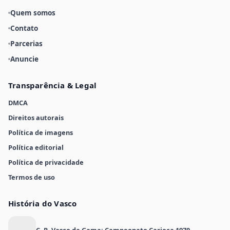
Quem somos
Contato
Parcerias
Anuncie
Transparência & Legal
DMCA
Direitos autorais
Política de imagens
Política editorial
Política de privacidade
Termos de uso
História do Vasco
C. R. Vasco da Gama: Campeonato Carioca 1970