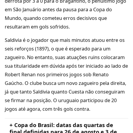
derrota por 3 a 0 para o Bragantino, o penúltimo jogo
em São Januário antes da pausa para a Copa do
Mundo, quando cometeu erros decisivos que
resultaram em gols sofridos.
Saldivia é o jogador que mais minutos atuou entre os
seis reforços (1897), o que é esperado para um
zagueiro. No entanto, suas atuações ruins colocaram
sua titularidade em dúvida após ter iniciado ao lado de
Robert Renan nos primeiros jogos sob Renato
Gaúcho. O clube busca um novo zagueiro pela direita,
já que tanto Saldivia quanto Cuesta não conseguiram
se firmar na posição. O uruguaio participou de 20
jogos até agora, com três gols contra.
+ Copa do Brasil: datas das quartas de
final definidas para 26 de agosto e 3 de