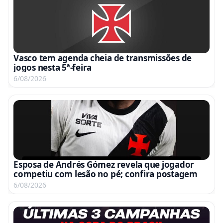
Vasco tem agenda cheia de transmissões de
jogos nesta 5ª-feira
6/08/2026
Esposa de Andrés Gómez revela que jogador
competiu com lesão no pé; confira postagem
6/08/2026