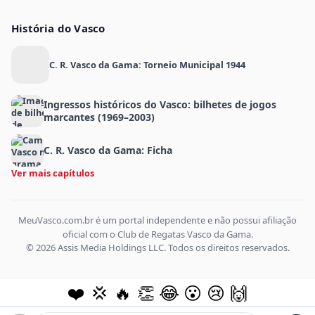
História do Vasco
C. R. Vasco da Gama: Torneio Municipal 1944
Ingressos históricos do Vasco: bilhetes de jogos
marcantes (1969–2003)
C. R. Vasco da Gama: Ficha
Ver mais capítulos
MeuVasco.com.br é um portal independente e não possui afiliação
oficial com o Club de Regatas Vasco da Gama.
© 2026 Assis Media Holdings LLC. Todos os direitos reservados.
❤️
💢
🔥
👏
😂
😮
😢
🙌