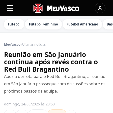
☰
Futebol
Futebol Feminino
Futebol Americano
Bas
›
MeuVasco
Últimas notícias
Reunião em São Januário
continua após revés contra o
Red Bull Bragantino
Após a derrota para o Red Bull Bragantino, a reunião
em São Januário prossegue com discussões sobre os
próximos passos da equipe.
domingo, 24/05/2026 às 23:53