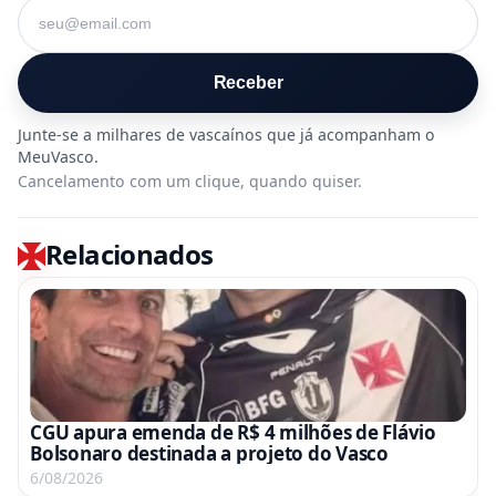
Seu e-mail
Receber
Cancelamento com um clique, quando quiser.
Relacionados
CGU apura emenda de R$ 4 milhões de Flávio
Bolsonaro destinada a projeto do Vasco
6/08/2026