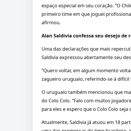
espaço especial em seu coração. “O Chile
primeiro time em que joguei profissiona
afirmou.
Alan Saldivia confessa seu desejo de 
Uma das declarações que mais repercuti
Saldivia expressou abertamente seu des
“Quero voltar, em algum momento voltare
zagueiro uruguaio, referindo-se à difíc
O uruguaio também mencionou que mant
do Colo Colo. “Falo com muitos jogadores
para eles e espero que o Colo Colo seja 
Atualmente, Saldivia já atuou em 18 pa
uma das promessas do time brasileiro, 