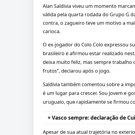
Alan Saldivia viveu um momento marcant
válida pela quarta rodada do Grupo G 
contra, o zagueiro teve um motivo a mai
carioca.
O ex-jogador do Colo Colo expressou su
brasileiro e afirmou estar realizado nes
deixa muito feliz, mas sempre trabalho 
frutos”, declarou após o jogo.
Saldivia também comentou sobre a import
é um lugar para crescer. Sou jovem e go
uruguaio, que rapidamente se firmou co
+ Vasco sempre: declaração de Cu
Apesar de sua atual trajetória no exteri