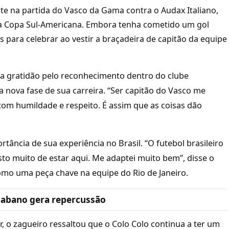
e na partida do Vasco da Gama contra o Audax Italiano,
da Copa Sul-Americana. Embora tenha cometido um gol
s para celebrar ao vestir a braçadeira de capitão da equipe
a gratidão pelo reconhecimento dentro do clube
ta nova fase de sua carreira. “Ser capitão do Vasco me
com humildade e respeito. É assim que as coisas dão
ância de sua experiência no Brasil. “O futebol brasileiro
sto muito de estar aqui. Me adaptei muito bem”, disse o
mo uma peça chave na equipe do Rio de Janeiro.
iabano gera repercussão
or, o zagueiro ressaltou que o Colo Colo continua a ter um