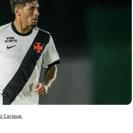
ao Cacique.