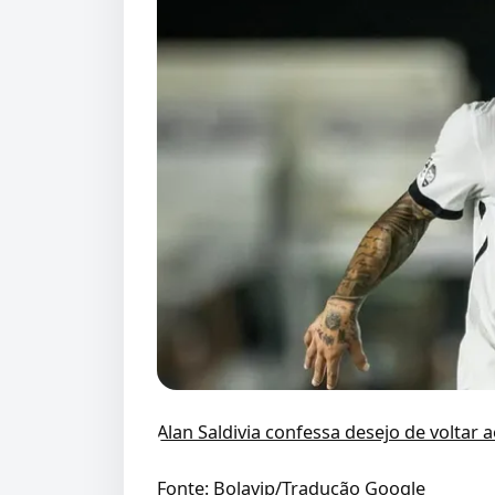
Alan Saldivia confessa desejo de voltar 
Fonte: Bolavip/Tradução Google