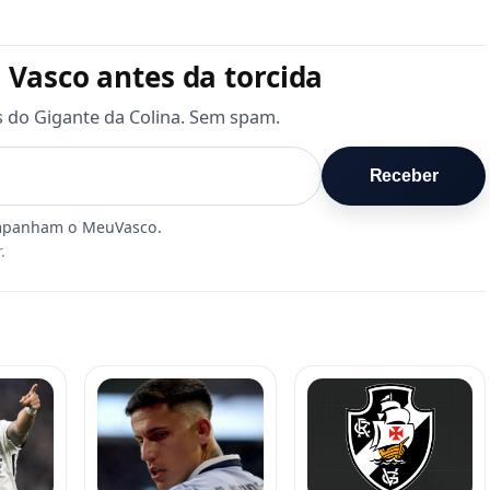
 Vasco antes da torcida
s do Gigante da Colina. Sem spam.
Receber
.