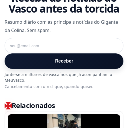
Vasco antes da torcida
Resumo diário com as principais notícias do Gigante
da Colina. Sem spam.
Seu e-mail
Receber
Cancelamento com um clique, quando quiser.
Relacionados