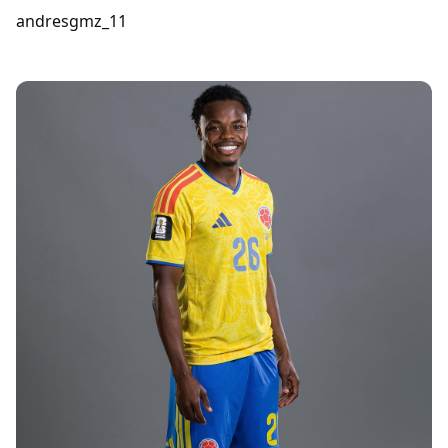
andresgmz_11